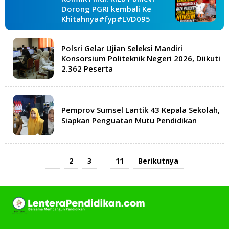
Dorong PGRI kembali Ke
Khitahnya#fyp#LVD095
Polsri Gelar Ujian Seleksi Mandiri
Konsorsium Politeknik Negeri 2026, Diikuti
2.362 Peserta
Pemprov Sumsel Lantik 43 Kepala Sekolah,
Siapkan Penguatan Mutu Pendidikan
1
2
3
…
11
Berikutnya