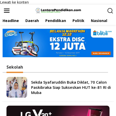
Lewati ke konten
Headline
Daerah
Pendidikan
Politik
Nasional
P
Sekolah
Sekda Syafaruddin Buka Diklat, 70 Calon
Paskibraka Siap Sukseskan HUT ke-81 RI di
Muba