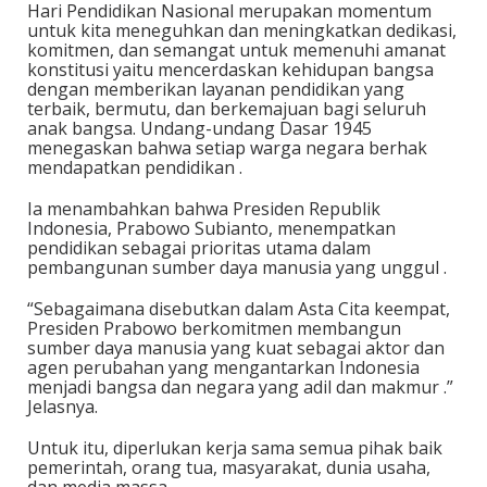
Hari Pendidikan Nasional merupakan momentum
untuk kita meneguhkan dan meningkatkan dedikasi,
komitmen, dan semangat untuk memenuhi amanat
konstitusi yaitu mencerdaskan kehidupan bangsa
dengan memberikan layanan pendidikan yang
terbaik, bermutu, dan berkemajuan bagi seluruh
anak bangsa. Undang-undang Dasar 1945
menegaskan bahwa setiap warga negara berhak
mendapatkan pendidikan .
Ia menambahkan bahwa Presiden Republik
Indonesia, Prabowo Subianto, menempatkan
pendidikan sebagai prioritas utama dalam
pembangunan sumber daya manusia yang unggul .
“Sebagaimana disebutkan dalam Asta Cita keempat,
Presiden Prabowo berkomitmen membangun
sumber daya manusia yang kuat sebagai aktor dan
agen perubahan yang mengantarkan Indonesia
menjadi bangsa dan negara yang adil dan makmur .”
Jelasnya.
Untuk itu, diperlukan kerja sama semua pihak baik
pemerintah, orang tua, masyarakat, dunia usaha,
dan media massa .