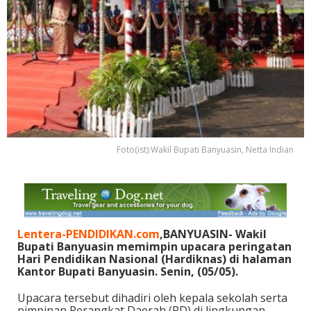
Foto(ist):Wakil Bupati Banyuasin, Netta Indian
Lentera-PENDIDIKAN.com
,BANYUASIN- Wakil
Bupati Banyuasin memimpin upacara peringatan
Hari Pendidikan Nasional (Hardiknas) di halaman
Kantor Bupati Banyuasin. Senin, (05/05).
Upacara tersebut dihadiri oleh kepala sekolah serta
pimpinan Perangkat Daerah (PD) di lingkungan