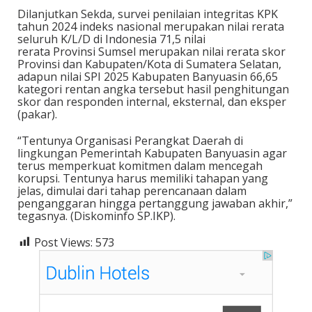
Dilanjutkan Sekda, survei penilaian integritas KPK
tahun 2024 indeks nasional merupakan nilai rerata
seluruh K/L/D di Indonesia 71,5 nilai
rerata Provinsi Sumsel merupakan nilai rerata skor
Provinsi dan Kabupaten/Kota di Sumatera Selatan,
adapun nilai SPI 2025 Kabupaten Banyuasin 66,65
kategori rentan angka tersebut hasil penghitungan
skor dan responden internal, eksternal, dan eksper
(pakar).
“Tentunya Organisasi Perangkat Daerah di
lingkungan Pemerintah Kabupaten Banyuasin agar
terus memperkuat komitmen dalam mencegah
korupsi. Tentunya harus memiliki tahapan yang
jelas, dimulai dari tahap perencanaan dalam
penganggaran hingga pertanggung jawaban akhir,”
tegasnya. (Diskominfo SP.IKP).
Post Views:
573