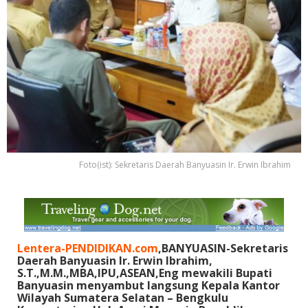
Foto(ist): Sekretaris Daerah Banyuasin Ir. Erwin Ibrahim
Lentera-PENDIDIKAN.com
,BANYUASIN-Sekretaris
Daerah Banyuasin Ir. Erwin Ibrahim,
S.T.,M.M.,MBA,IPU,ASEAN,Eng mewakili Bupati
Banyuasin menyambut langsung Kepala Kantor
Wilayah Sumatera Selatan – Bengkulu