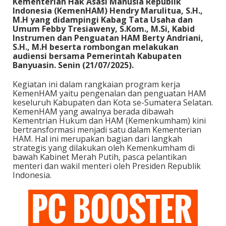
Kementerian Hak Asasi Manusia Republik
Indonesia (KemenHAM) Hendry Marulitua, S.H.,
M.H yang didampingi Kabag Tata Usaha dan
Umum Febby Tresiaweny, S.Kom., M.Si, Kabid
Instrumen dan Penguatan HAM Berty Andriani,
S.H., M.H beserta rombongan melakukan
audiensi bersama Pemerintah Kabupaten
Banyuasin. Senin (21/07/2025).
Kegiatan ini dalam rangkaian program kerja
KemenHAM yaitu pengenalan dan penguatan HAM
keseluruh Kabupaten dan Kota se-Sumatera Selatan.
KemenHAM yang awalnya berada dibawah
Kementrian Hukum dan HAM (Kemenkumham) kini
bertransformasi menjadi satu dalam Kementerian
HAM. Hal ini merupakan bagian dari langkah
strategis yang dilakukan oleh Kemenkumham di
bawah Kabinet Merah Putih, pasca pelantikan
menteri dan wakil menteri oleh Presiden Republik
Indonesia.