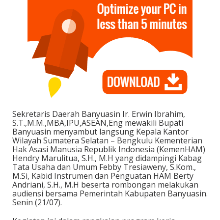
Sekretaris Daerah Banyuasin Ir. Erwin Ibrahim,
S.T.,M.M.,MBA,IPU,ASEAN,Eng mewakili Bupati
Banyuasin menyambut langsung Kepala Kantor
Wilayah Sumatera Selatan – Bengkulu Kementerian
Hak Asasi Manusia Republik Indonesia (KemenHAM)
Hendry Marulitua, S.H., M.H yang didampingi Kabag
Tata Usaha dan Umum Febby Tresiaweny, S.Kom.,
M.Si, Kabid Instrumen dan Penguatan HAM Berty
Andriani, S.H., M.H beserta rombongan melakukan
audiensi bersama Pemerintah Kabupaten Banyuasin.
Senin (21/07).