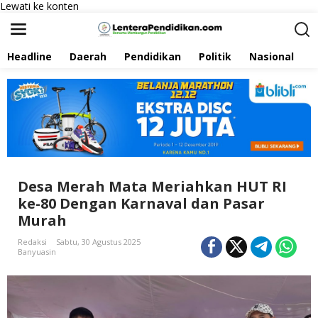
Lewati ke konten
Headline
Daerah
Pendidikan
Politik
Nasional
P
Desa Merah Mata Meriahkan HUT RI
ke-80 Dengan Karnaval dan Pasar
Murah
Redaksi
Sabtu, 30 Agustus 2025
Banyuasin