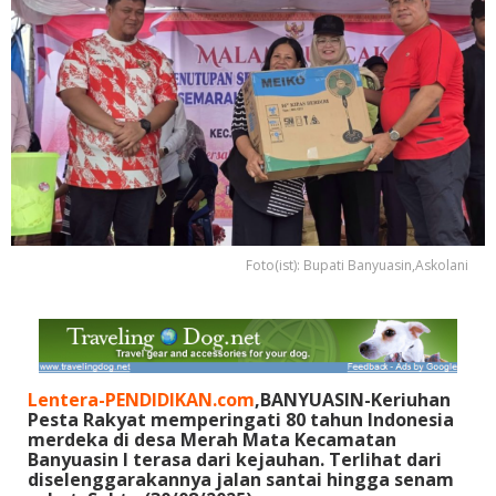
Foto(ist): Bupati Banyuasin,Askolani
Lentera-PENDIDIKAN.com
,BANYUASIN-Keriuhan
Pesta Rakyat memperingati 80 tahun Indonesia
merdeka di desa Merah Mata Kecamatan
Banyuasin I terasa dari kejauhan. Terlihat dari
diselenggarakannya jalan santai hingga senam