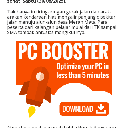
sehat. Sabtu (30/08/2025).
Tak hanya itu iring-iringan gerak jalan dan arak-
arakan kendaraan hias mengalir panjang disekitar
jalan menuju alun-alun desa Merah Mata. Para
peserta dari kalangan pelajar mulai dari TK sampai
SMA tampak antusias mengikutinya.
Atmosfer semakin meriah ketika Bupati Banyuasin