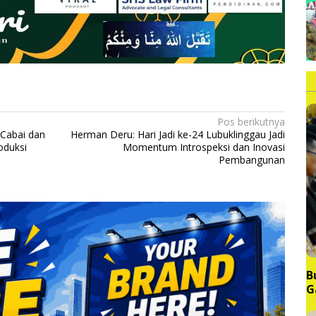
Pos berikutnya
Cabai dan
Herman Deru: Hari Jadi ke-24 Lubuklinggau Jadi
oduksi
Momentum Introspeksi dan Inovasi
Pembangunan
B
G
M