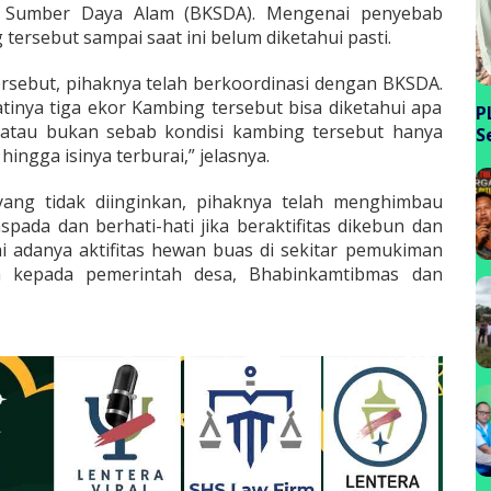
si Sumber Daya Alam (BKSDA). Mengenai penyebab
ersebut sampai saat ini belum diketahui pasti.
rsebut, pihaknya telah berkoordinasi dengan BKSDA.
ya tiga ekor Kambing tersebut bisa diketahui apa
P
atau bukan sebab kondisi kambing tersebut hanya
S
ingga isinya terburai,” jelasnya.
P
B
yang tidak diinginkan, pihaknya telah menghimbau
pada dan berhati-hati jika beraktifitas dikebun dan
i adanya aktifitas hewan buas di sekitar pemukiman
a kepada pemerintah desa, Bhabinkamtibmas dan