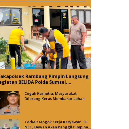
akapolsek Rambang Pimpin Langsung
egiatan BELIDA Polda Sumsel,
ujudkan Lingkungan ASRI
Cegah Karhutla, Masyarakat
Dilarang Keras Membakar Lahan
Terkait Mogok Kerja Karyawan PT
NCT, Dewan Akan Panggil Pimpinan