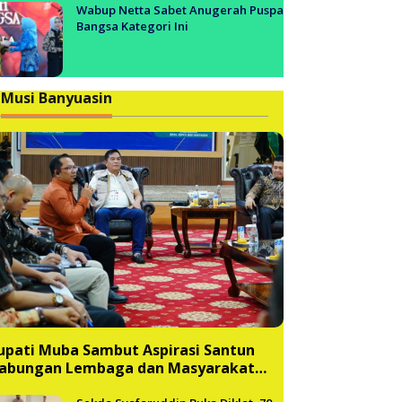
Wabup Netta Sabet Anugerah Puspa
Bangsa Kategori Ini
Musi Banyuasin
upati Muba Sambut Aspirasi Santun
abungan Lembaga dan Masyarakat
uba Bersatu