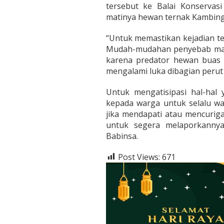
tersebut ke Balai Konserva
matinya hewan ternak Kambing t
“Untuk memastikan kejadian te
Mudah-mudahan penyebab matin
karena predator hewan buas 
mengalami luka dibagian perut h
Untuk mengatisipasi hal-hal 
kepada warga untuk selalu was
jika mendapati atau mencuriga
untuk segera melaporkanny
Babinsa.
Post Views:
671