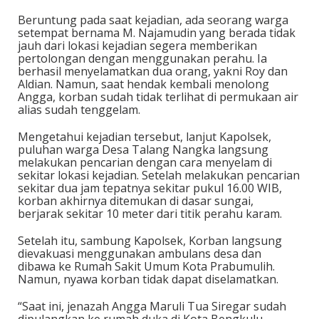
Beruntung pada saat kejadian, ada seorang warga
setempat bernama M. Najamudin yang berada tidak
jauh dari lokasi kejadian segera memberikan
pertolongan dengan menggunakan perahu. Ia
berhasil menyelamatkan dua orang, yakni Roy dan
Aldian. Namun, saat hendak kembali menolong
Angga, korban sudah tidak terlihat di permukaan air
alias sudah tenggelam.
Mengetahui kejadian tersebut, lanjut Kapolsek,
puluhan warga Desa Talang Nangka langsung
melakukan pencarian dengan cara menyelam di
sekitar lokasi kejadian. Setelah melakukan pencarian
sekitar dua jam tepatnya sekitar pukul 16.00 WIB,
korban akhirnya ditemukan di dasar sungai,
berjarak sekitar 10 meter dari titik perahu karam.
Setelah itu, sambung Kapolsek, Korban langsung
dievakuasi menggunakan ambulans desa dan
dibawa ke Rumah Sakit Umum Kota Prabumulih.
Namun, nyawa korban tidak dapat diselamatkan.
“Saat ini, jenazah Angga Maruli Tua Siregar sudah
dipulangkan ke rumah duka di Kota Bengkulu