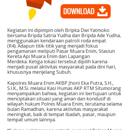
Kegiatan ini dipimpin oleh Bripka Dwi Yatmoko
bersama Bripda Satria Yudha dan Bripda Ade Yudha,
menggunakan kendaraan patroli roda empat
(R4). Adapun titik-titik yang menjadi fokus
pengamanan meliputi Pasar Muara Enim, Stasiun
Kereta Api Muara Enim dan Lapangan
Merdeka. Ketiga lokasi tersebut dipilih karena
menjadi pusat aktivitas masyarakat pada dini hari,
khususnya menjelang Subuh.
Kapolres Muara Enim AKBP Jhoni Eka Putra, S.H.,
S.I.K., M.Si. melalui Kasi Humas AKP RTM Situmorang
menyampaikan bahwa, kegiatan ini bertujuan untuk
menciptakan situasi yang aman dan kondusif di
wilayah hukum Polres Muara Enim, terutama selama
bulan Ramadhan, karena aktivitas masyarakat
meningkat, baik di tempat ibadah, pasar, maupun
tempat umum lainnya.