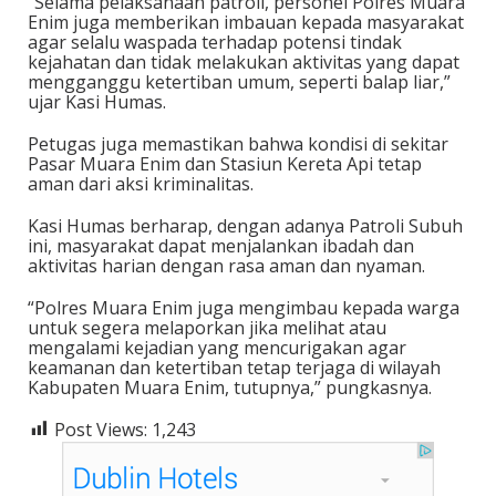
“Selama pelaksanaan patroli, personel Polres Muara
Enim juga memberikan imbauan kepada masyarakat
agar selalu waspada terhadap potensi tindak
kejahatan dan tidak melakukan aktivitas yang dapat
mengganggu ketertiban umum, seperti balap liar,”
ujar Kasi Humas.
Petugas juga memastikan bahwa kondisi di sekitar
Pasar Muara Enim dan Stasiun Kereta Api tetap
aman dari aksi kriminalitas.
Kasi Humas berharap, dengan adanya Patroli Subuh
ini, masyarakat dapat menjalankan ibadah dan
aktivitas harian dengan rasa aman dan nyaman.
“Polres Muara Enim juga mengimbau kepada warga
untuk segera melaporkan jika melihat atau
mengalami kejadian yang mencurigakan agar
keamanan dan ketertiban tetap terjaga di wilayah
Kabupaten Muara Enim, tutupnya,” pungkasnya.
Post Views:
1,243