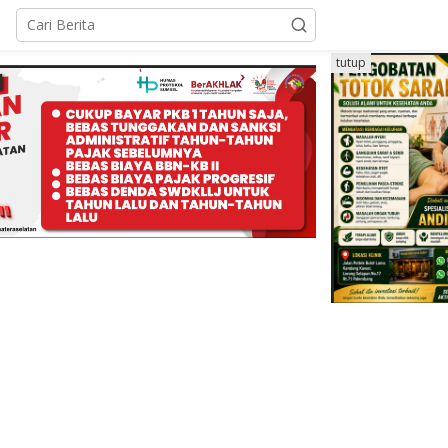
tutup