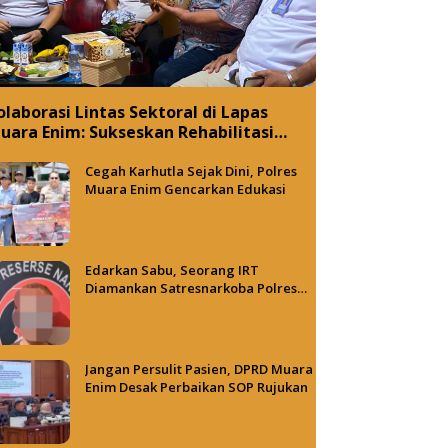
olaborasi Lintas Sektoral di Lapas
uara Enim: Sukseskan Rehabilitasi
arkotika Sekaligus Promosikan Sapena
akery
Cegah Karhutla Sejak Dini, Polres
Muara Enim Gencarkan Edukasi
Edarkan Sabu, Seorang IRT
Diamankan Satresnarkoba Polres
Muara Enim
Jangan Persulit Pasien, DPRD Muara
Enim Desak Perbaikan SOP Rujukan