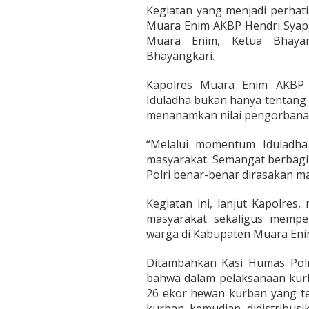
Kegiatan yang menjadi perhat
Muara Enim AKBP Hendri Syaput
Muara Enim, Ketua Bhaya
Bhayangkari.
Kapolres Muara Enim AKBP 
Iduladha bukan hanya tentang
menanamkan nilai pengorbanan
“Melalui momentum Iduladha
masyarakat. Semangat berbagi
Polri benar-benar dirasakan ma
Kegiatan ini, lanjut Kapolres,
masyarakat sekaligus mempe
warga di Kabupaten Muara Eni
Ditambahkan Kasi Humas Po
bahwa dalam pelaksanaan kurb
26 ekor hewan kurban yang ter
kurban kemudian didistribusi