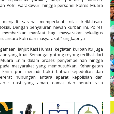
B
wan Polri, warakawuri hingga personel Polres Muara
menjadi sarana memperkuat nilai keikhlasan,
osial. Dengan penyaluran hewan kurban ini, Polres
 memberikan manfaat bagi masyarakat sekaligus
 antara Polri dan masyarakat,” ungkapnya.
amaan, lanjut Kasi Humas, kegiatan kurban itu juga
an yang kuat. Semangat gotong royong terlihat dari
es Muara Enim dalam proses penyembelihan hingga
epada masyarakat yang membutuhkan. Kehangatan
a Enim pun menjadi bukti bahwa kepedulian dan
erat hubungan antara aparat kepolisian dan
kan situasi yang aman, damai, dan penuh rasa