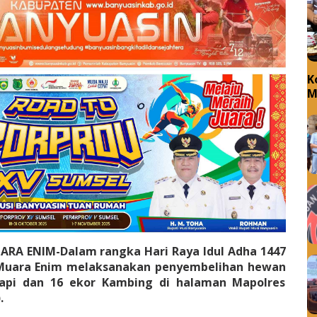
K
M
N
B
ARA ENIM-Dalam rangka Hari Raya Idul Adha 1447
s Muara Enim melaksanakan penyembelihan hewan
api dan 16 ekor Kambing di halaman Mapolres
.