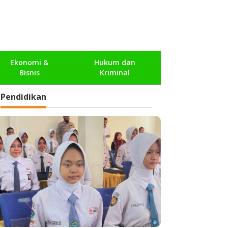
Ekonomi &
Hukum dan
Bisnis
Kriminal
Pendidikan