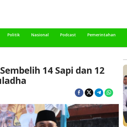
Politik
Nasional
Podcast
Pemerintahan
Sembelih 14 Sapi dan 12
uladha