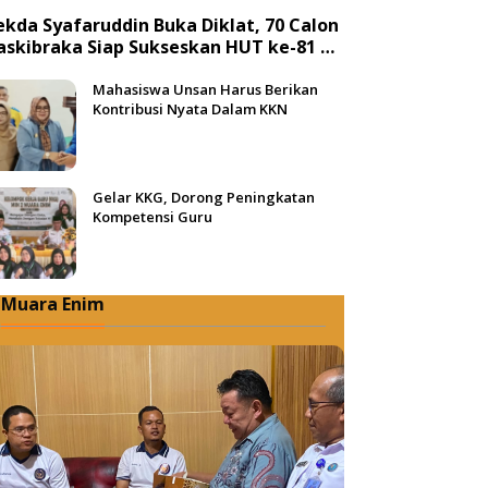
ekda Syafaruddin Buka Diklat, 70 Calon
askibraka Siap Sukseskan HUT ke-81 RI
i Muba
Mahasiswa Unsan Harus Berikan
Kontribusi Nyata Dalam KKN
Gelar KKG, Dorong Peningkatan
Kompetensi Guru
Muara Enim