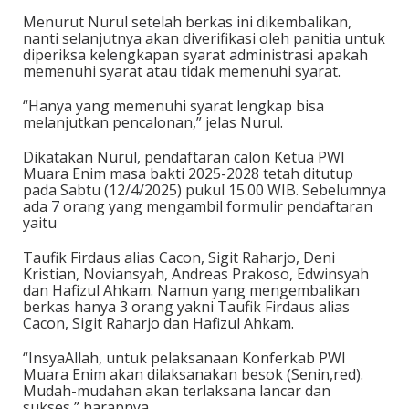
Menurut Nurul setelah berkas ini dikembalikan,
nanti selanjutnya akan diverifikasi oleh panitia untuk
diperiksa kelengkapan syarat administrasi apakah
memenuhi syarat atau tidak memenuhi syarat.
“Hanya yang memenuhi syarat lengkap bisa
melanjutkan pencalonan,” jelas Nurul.
Dikatakan Nurul, pendaftaran calon Ketua PWI
Muara Enim masa bakti 2025-2028 tetah ditutup
pada Sabtu (12/4/2025) pukul 15.00 WIB. Sebelumnya
ada 7 orang yang mengambil formulir pendaftaran
yaitu
Taufik Firdaus alias Cacon, Sigit Raharjo, Deni
Kristian, Noviansyah, Andreas Prakoso, Edwinsyah
dan Hafizul Ahkam. Namun yang mengembalikan
berkas hanya 3 orang yakni Taufik Firdaus alias
Cacon, Sigit Raharjo dan Hafizul Ahkam.
“InsyaAllah, untuk pelaksanaan Konferkab PWI
Muara Enim akan dilaksanakan besok (Senin,red).
Mudah-mudahan akan terlaksana lancar dan
sukses,” harapnya.