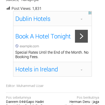
Post Views:
1,831
Editor: Muhammad Uzair
N
Pos sebelumnya
Pos berikutnya
Danrem 044/Gapo Hadiri
Herman Deru : Jaga
a