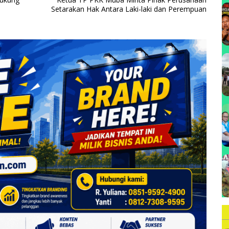
B
Setarakan Hak Antara Laki-laki dan Perempuan