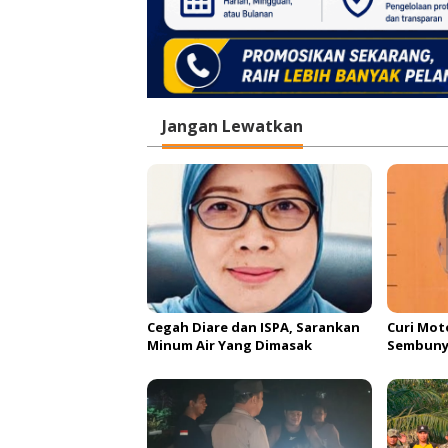
Jangan Lewatkan
Cegah Diare dan ISPA, Sarankan
Curi Moto
Minum Air Yang Dimasak
Sembunyi