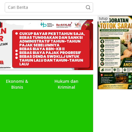
tutup
Ekonomi &
Hukum dan
Bisnis
Kriminal