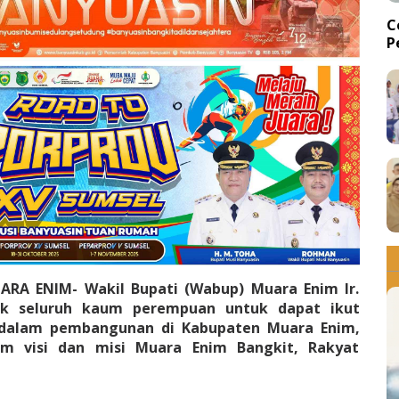
C
P
d
ARA ENIM- Wakil Bupati (Wabup) Muara Enim Ir.
jak seluruh kaum perempuan untuk dapat ikut
a dalam pembangunan di Kabupaten Muara Enim,
 visi dan misi Muara Enim Bangkit, Rakyat