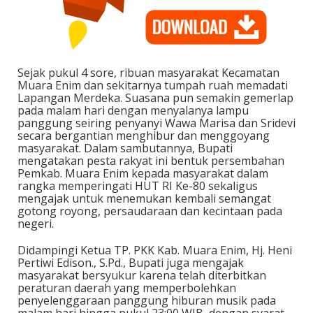
Sejak pukul 4 sore, ribuan masyarakat Kecamatan
Muara Enim dan sekitarnya tumpah ruah memadati
Lapangan Merdeka. Suasana pun semakin gemerlap
pada malam hari dengan menyalanya lampu
panggung seiring penyanyi Wawa Marisa dan Sridevi
secara bergantian menghibur dan menggoyang
masyarakat. Dalam sambutannya, Bupati
mengatakan pesta rakyat ini bentuk persembahan
Pemkab. Muara Enim kepada masyarakat dalam
rangka memperingati HUT RI Ke-80 sekaligus
mengajak untuk menemukan kembali semangat
gotong royong, persaudaraan dan kecintaan pada
negeri.
Didampingi Ketua TP. PKK Kab. Muara Enim, Hj. Heni
Pertiwi Edison., S.Pd., Bupati juga mengajak
masyarakat bersyukur karena telah diterbitkan
peraturan daerah yang memperbolehkan
penyelenggaraan panggung hiburan musik pada
malam hari hingga pukul 23:00 WIB, dengan syarat