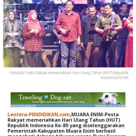
Foto(ist): Pesta Rakyat memeriahkan Hari Ulang Tahun (HUT) Republik
Indonesia Ke-80
Lentera-PENDIDIKAN.com
,MUARA ENIM-Pesta
Rakyat memeriahkan Hari Ulang Tahun (HUT)
Republik Indonesia Ke-80 yang diselenggarakan
Pemerintah Kabupaten Muara Enim berhasil