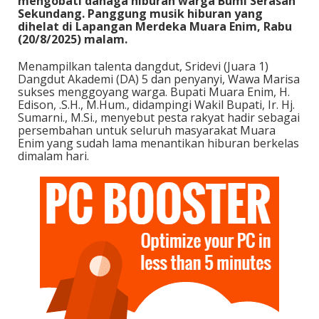
mengobati dahaga hiburan warga Bumi Serasan
Sekundang. Panggung musik hiburan yang
dihelat di Lapangan Merdeka Muara Enim, Rabu
(20/8/2025) malam.
Menampilkan talenta dangdut, Sridevi (Juara 1)
Dangdut Akademi (DA) 5 dan penyanyi, Wawa Marisa
sukses menggoyang warga. Bupati Muara Enim, H.
Edison, .S.H., M.Hum., didampingi Wakil Bupati, Ir. Hj.
Sumarni., M.Si., menyebut pesta rakyat hadir sebagai
persembahan untuk seluruh masyarakat Muara
Enim yang sudah lama menantikan hiburan berkelas
dimalam hari.