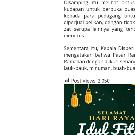
Disamping itu melihat antu
kudapan untuk berbuka puas
kepada para pedagang unt
diperjual belikan, dengan ti
zat serupa lainnya yang ten
menerus.
Sementara itu, Kepala Disper
mengatakan bahwa Pasar Ram
Ramadan dengan diikuti sebany
lauk-pauk, minuman, buah-bua
Post Views:
2,050