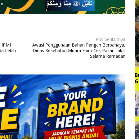
Pos berikutnya
HIPMI
Awasi Penggunaan Bahan Pangan Berbahaya,
a Lebih
Dinas Kesehatan Muara Enim Cek Pasar Takjil
Selama Ramadan
B
G
M