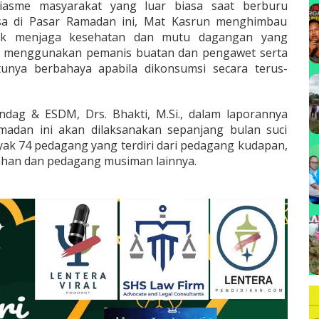
siasme masyarakat yang luar biasa saat berburu
B
a di Pasar Ramadan ini, Mat Kasrun menghimbau
uk menjaga kesehatan dan mutu dagangan yang
dak menggunakan pemanis buatan dan pengawet serta
tunya berbahaya apabila dikonsumsi secara terus-
indag & ESDM, Drs. Bhakti, M.Si., dalam laporannya
adan ini akan dilaksanakan sepanjang bulan suci
ak 74 pedagang yang terdiri dari pedagang kudapan,
han dan pedagang musiman lainnya.