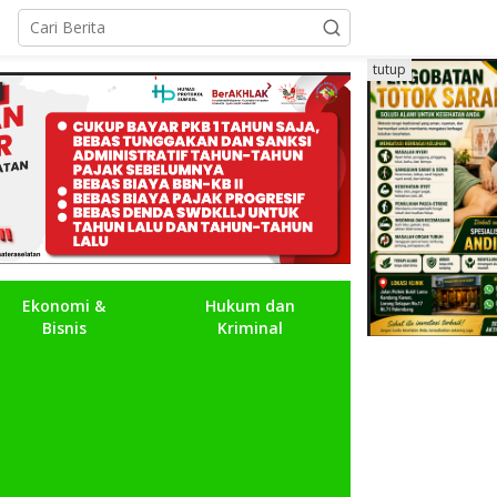
tutup
Ekonomi &
Hukum dan
Bisnis
Kriminal