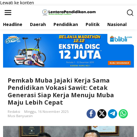
Lewati ke konten
Headline
Daerah
Pendidikan
Politik
Nasional
P
Pemkab Muba Jajaki Kerja Sama
Pendidikan Vokasi Sawit: Cetak
Generasi Siap Kerja Menuju Muba
Maju Lebih Cepat
Redaksi
Minggu, 16 November 2025
Musi Banyuasin