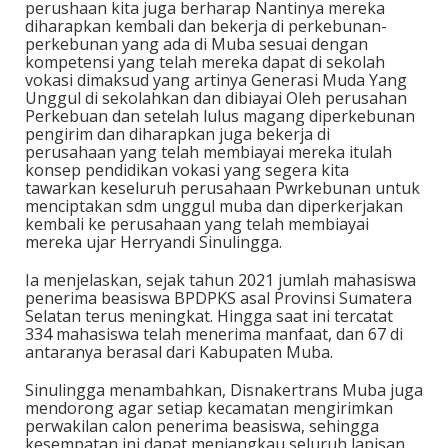
perushaan kita juga berharap Nantinya mereka
diharapkan kembali dan bekerja di perkebunan-
perkebunan yang ada di Muba sesuai dengan
kompetensi yang telah mereka dapat di sekolah
vokasi dimaksud yang artinya Generasi Muda Yang
Unggul di sekolahkan dan dibiayai Oleh perusahan
Perkebuan dan setelah lulus magang diperkebunan
pengirim dan diharapkan juga bekerja di
perusahaan yang telah membiayai mereka itulah
konsep pendidikan vokasi yang segera kita
tawarkan keseluruh perusahaan Pwrkebunan untuk
menciptakan sdm unggul muba dan diperkerjakan
kembali ke perusahaan yang telah membiayai
mereka ujar Herryandi Sinulingga.
Ia menjelaskan, sejak tahun 2021 jumlah mahasiswa
penerima beasiswa BPDPKS asal Provinsi Sumatera
Selatan terus meningkat. Hingga saat ini tercatat
334 mahasiswa telah menerima manfaat, dan 67 di
antaranya berasal dari Kabupaten Muba.
Sinulingga menambahkan, Disnakertrans Muba juga
mendorong agar setiap kecamatan mengirimkan
perwakilan calon penerima beasiswa, sehingga
kesempatan ini dapat menjangkau seluruh lapisan