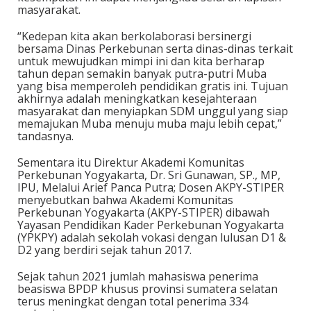
masyarakat.
“Kedepan kita akan berkolaborasi bersinergi
bersama Dinas Perkebunan serta dinas-dinas terkait
untuk mewujudkan mimpi ini dan kita berharap
tahun depan semakin banyak putra-putri Muba
yang bisa memperoleh pendidikan gratis ini. Tujuan
akhirnya adalah meningkatkan kesejahteraan
masyarakat dan menyiapkan SDM unggul yang siap
memajukan Muba menuju muba maju lebih cepat,”
tandasnya.
Sementara itu Direktur Akademi Komunitas
Perkebunan Yogyakarta, Dr. Sri Gunawan, SP., MP,
IPU, Melalui Arief Panca Putra; Dosen AKPY-STIPER
menyebutkan bahwa Akademi Komunitas
Perkebunan Yogyakarta (AKPY-STIPER) dibawah
Yayasan Pendidikan Kader Perkebunan Yogyakarta
(YPKPY) adalah sekolah vokasi dengan lulusan D1 &
D2 yang berdiri sejak tahun 2017.
Sejak tahun 2021 jumlah mahasiswa penerima
beasiswa BPDP khusus provinsi sumatera selatan
terus meningkat dengan total penerima 334