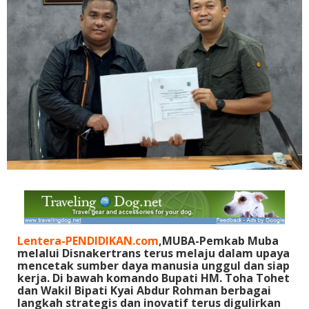
Lentera-PENDIDIKAN.com
,MUBA-Pemkab Muba
melalui Disnakertrans terus melaju dalam upaya
mencetak sumber daya manusia unggul dan siap
kerja. Di bawah komando Bupati HM. Toha Tohet
dan Wakil Bipati Kyai Abdur Rohman berbagai
langkah strategis dan inovatif terus digulirkan