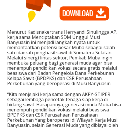
Menurut Kadisnakertrans Herryandi Sinulingga AP,
kerja sama Menciptakan SDM Unggul Musi
Banyuasin ini menjadi langkah nyata untuk
memanfaatkan potensi besar Muba sebagai salah
satu daerah penghasil sawit di Sumatera Selatan.
Melalui sinergi lintas sektor, Pemkab Muba ingin
membuka peluang bagi generasi muda agar bisa
menempuh pendidikan vokasi secara gratis melalui
beasiswa dari Badan Pengelola Dana Perkebunan
Kelapa Sawit (BPDPKS) dan CSR Perusahaan
Perkebunan yang beroperasi di Musi Banyuasin.
“Kita menjejaki kerja sama dengan AKPY-STIPER
sebagai lembaga pencetak tenaga siap kerja di
bidang sawit. Harapannya, generasi muda Muba bisa
menempuh pendidikan vokasi melalui beasiswa
BPDPKS dan CSR Perusahaan Perusahaan
Perkebunan Yang beroperasi di Wilayah Kerja Musi
Banyuasin, selain Generasi Muda yang dibiayai oleh