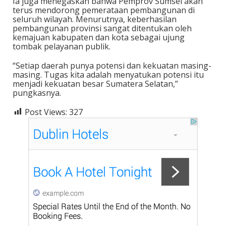
Ia juga menegaskan bahwa Pemprov Sumsel akan
terus mendorong pemerataan pembangunan di
seluruh wilayah. Menurutnya, keberhasilan
pembangunan provinsi sangat ditentukan oleh
kemajuan kabupaten dan kota sebagai ujung
tombak pelayanan publik.
“Setiap daerah punya potensi dan kekuatan masing-
masing. Tugas kita adalah menyatukan potensi itu
menjadi kekuatan besar Sumatera Selatan,”
pungkasnya.
Post Views:
327