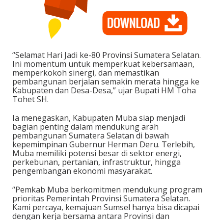
“Selamat Hari Jadi ke-80 Provinsi Sumatera Selatan.
Ini momentum untuk memperkuat kebersamaan,
memperkokoh sinergi, dan memastikan
pembangunan berjalan semakin merata hingga ke
Kabupaten dan Desa-Desa,” ujar Bupati HM Toha
Tohet SH.
Ia menegaskan, Kabupaten Muba siap menjadi
bagian penting dalam mendukung arah
pembangunan Sumatera Selatan di bawah
kepemimpinan Gubernur Herman Deru. Terlebih,
Muba memiliki potensi besar di sektor energi,
perkebunan, pertanian, infrastruktur, hingga
pengembangan ekonomi masyarakat.
“Pemkab Muba berkomitmen mendukung program
prioritas Pemerintah Provinsi Sumatera Selatan.
Kami percaya, kemajuan Sumsel hanya bisa dicapai
dengan kerja bersama antara Provinsi dan