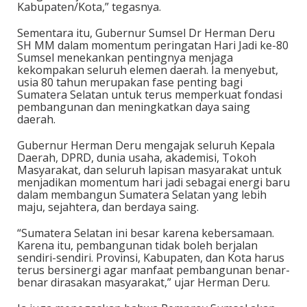
Kabupaten/Kota,” tegasnya.
Sementara itu, Gubernur Sumsel Dr Herman Deru
SH MM dalam momentum peringatan Hari Jadi ke-80
Sumsel menekankan pentingnya menjaga
kekompakan seluruh elemen daerah. Ia menyebut,
usia 80 tahun merupakan fase penting bagi
Sumatera Selatan untuk terus memperkuat fondasi
pembangunan dan meningkatkan daya saing
daerah.
Gubernur Herman Deru mengajak seluruh Kepala
Daerah, DPRD, dunia usaha, akademisi, Tokoh
Masyarakat, dan seluruh lapisan masyarakat untuk
menjadikan momentum hari jadi sebagai energi baru
dalam membangun Sumatera Selatan yang lebih
maju, sejahtera, dan berdaya saing.
“Sumatera Selatan ini besar karena kebersamaan.
Karena itu, pembangunan tidak boleh berjalan
sendiri-sendiri. Provinsi, Kabupaten, dan Kota harus
terus bersinergi agar manfaat pembangunan benar-
benar dirasakan masyarakat,” ujar Herman Deru.