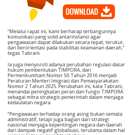
“Melalui rapat ini, kami berharap terbangunnya
komunikasi yang solid antarinstansi agar
pengawasan dapat dilakukan secara tepat, terukur,
dan berorientasi pada stabilitas keamanan daerah,”
tegas Tabrani.
Ia juga menyoroti adanya perubahan regulasi dasar
hukum pembentukan TIMPORA, dari
Permenkumham Nomor 50 Tahun 2016 menjadi
Peraturan Menteri Imigrasi dan Pemasyarakatan
Nomor 2 Tahun 2025. Perubahan ini, kata Tabrani,
menandai peningkatan peran dan fungsi TIMPORA
sebagai mitra strategis pemerintah dalam menjaga
kedaulatan negara.
“Pengawasan terhadap orang asing bukan semata
administratif, tetapi juga bagian dari strategi
nasional menjaga kepentingan negara dan daerah
dari dampak negatif globalisasi, terutama dalam hal