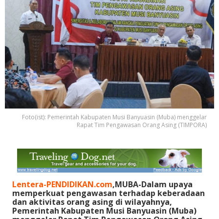
Foto(ist): Pemerintah Kabupaten Musi Banyuasin (Muba) menggelar
Rapat Tim Pengawasan Orang Asing (TIMPORA)
Lentera-PENDIDIKAN.com
,MUBA-Dalam upaya
memperkuat pengawasan terhadap keberadaan
dan aktivitas orang asing di wilayahnya,
Pemerintah Kabupaten Musi Banyuasin (Muba)