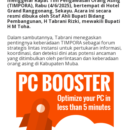
menggelar Rapat Tim Pengawasan Orang Asing
(TIMPORA), Rabu (4/6/2025), bertempat di Hotel
Grand Ranggonang, Sekayu. Acara ini secara
resmi dibuka oleh Staf Ahli Bupati Bidang
Pembangunan, H Tabrani Rizki, mewakili Bupati
H M Toha.
Dalam sambutannya, Tabrani menegaskan
pentingnya keberadaan TIMPORA sebagai forum
strategis lintas instansi untuk pertukaran informasi,
koordinasi, dan deteksi dini atas potensi ancaman
yang ditimbulkan oleh perlintasan dan keberadaan
orang asing di Kabupaten Muba.