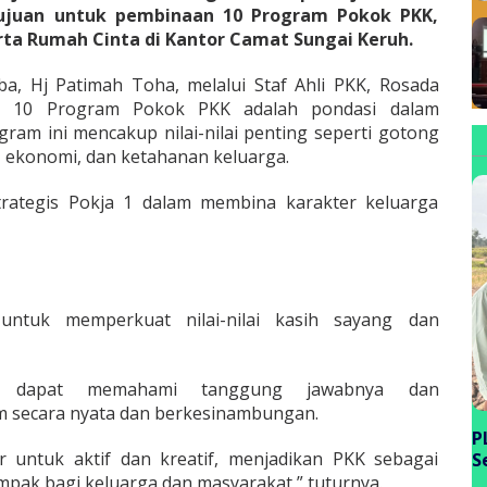
rtujuan untuk pembinaan 10 Program Pokok PKK,
rta Rumah Cinta di Kantor Camat Sungai Keruh.
, Hj Patimah Toha, melalui Staf Ahli PKK, Rosada
a 10 Program Pokok PKK adalah pondasi dalam
am ini mencakup nilai-nilai penting seperti gotong
, ekonomi, dan ketahanan keluarga.
rategis Pokja 1 dalam membina karakter keluarga
ntuk memperkuat nilai-nilai kasih sayang dan
r dapat memahami tanggung jawabnya dan
 secara nyata dan berkesinambungan.
P
 untuk aktif dan kreatif, menjadikan PKK sebagai
S
P
pak bagi keluarga dan masyarakat,” tuturnya.