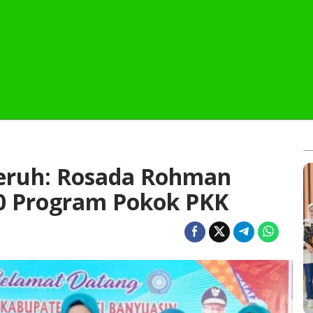
Keruh: Rosada Rohman
0 Program Pokok PKK