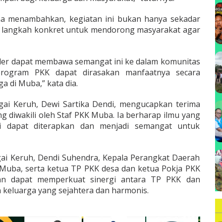
B
ha menambahkan, kegiatan ini bukan hanya sekadar
h langkah konkret untuk mendorong masyarakat agar
ader dapat membawa semangat ini ke dalam komunitas
program PKK dapat dirasakan manfaatnya secara
a di Muba,” kata dia.
ai Keruh, Dewi Sartika Dendi, mengucapkan terima
g diwakili oleh Staf PKK Muba. Ia berharap ilmu yang
ni dapat diterapkan dan menjadi semangat untuk
gai Keruh, Dendi Suhendra, Kepala Perangkat Daerah
uba, serta ketua TP PKK desa dan ketua Pokja PKK
kan dapat memperkuat sinergi antara TP PKK dan
keluarga yang sejahtera dan harmonis.