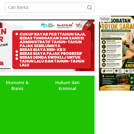
tutup
Ekonomi &
Hukum dan
Bisnis
Kriminal