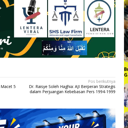
B
G
M
Pos berikutnya
 Macet 5
Dr. Raisye Soleh Haghia: AJI Berperan Strategis
dalam Perjuangan Kebebasan Pers 1994-1999