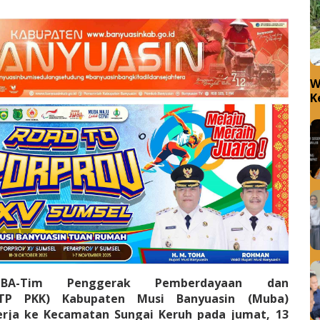
W
K
W
UBA-Tim Penggerak Pemberdayaan dan
(TP PKK) Kabupaten Musi Banyuasin (Muba)
rja ke Kecamatan Sungai Keruh pada jumat, 13