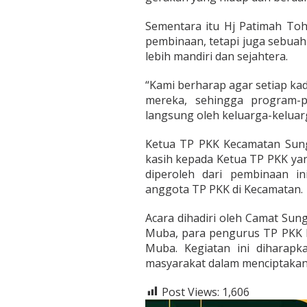
Sementara itu Hj Patimah To
pembinaan, tetapi juga sebua
lebih mandiri dan sejahtera.
“Kami berharap agar setiap k
mereka, sehingga program-
langsung oleh keluarga-keluarg
Ketua TP PKK Kecamatan Sung
kasih kepada Ketua TP PKK yan
diperoleh dari pembinaan i
anggota TP PKK di Kecamatan.
Acara dihadiri oleh Camat Sun
Muba, para pengurus TP PKK M
Muba. Kegiatan ini diharap
masyarakat dalam menciptakan 
Post Views:
1,606