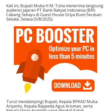
Kali ini, Bupati Muba H M. Toha menerima langsung
audiensi jajaran PT Bank Rakyat Indonesia (BRI)
Cabang Sekayu di Guest House Griya Bumi Serasan
Sekate, Selasa (5/8/2025).
Turut mendampingi Bupati, Kepala BPKAD Muba
Ariyanto, Kepala Bappeda Agus Arisman, serta
Kepala Dinas Kominfo yang diwakili Kabid