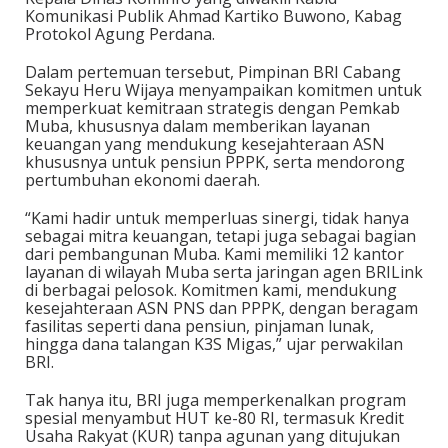
Komunikasi Publik Ahmad Kartiko Buwono, Kabag
Protokol Agung Perdana.
Dalam pertemuan tersebut, Pimpinan BRI Cabang
Sekayu Heru Wijaya menyampaikan komitmen untuk
memperkuat kemitraan strategis dengan Pemkab
Muba, khususnya dalam memberikan layanan
keuangan yang mendukung kesejahteraan ASN
khususnya untuk pensiun PPPK, serta mendorong
pertumbuhan ekonomi daerah.
“Kami hadir untuk memperluas sinergi, tidak hanya
sebagai mitra keuangan, tetapi juga sebagai bagian
dari pembangunan Muba. Kami memiliki 12 kantor
layanan di wilayah Muba serta jaringan agen BRILink
di berbagai pelosok. Komitmen kami, mendukung
kesejahteraan ASN PNS dan PPPK, dengan beragam
fasilitas seperti dana pensiun, pinjaman lunak,
hingga dana talangan K3S Migas,” ujar perwakilan
BRI.
Tak hanya itu, BRI juga memperkenalkan program
spesial menyambut HUT ke-80 RI, termasuk Kredit
Usaha Rakyat (KUR) tanpa agunan yang ditujukan