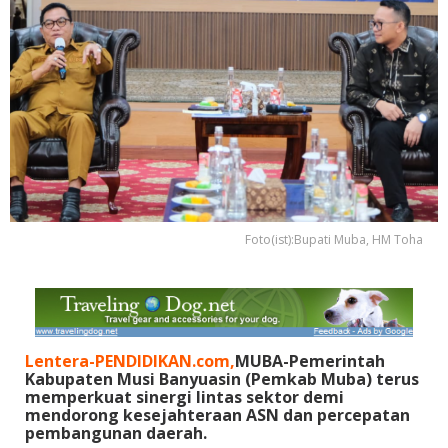
Foto(ist):Bupati Muba, HM Toha
Lentera-PENDIDIKAN.com,
MUBA-Pemerintah
Kabupaten Musi Banyuasin (Pemkab Muba) terus
memperkuat sinergi lintas sektor demi
mendorong kesejahteraan ASN dan percepatan
pembangunan daerah.