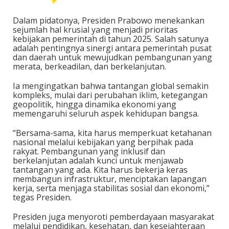
Dalam pidatonya, Presiden Prabowo menekankan
sejumlah hal krusial yang menjadi prioritas
kebijakan pemerintah di tahun 2025. Salah satunya
adalah pentingnya sinergi antara pemerintah pusat
dan daerah untuk mewujudkan pembangunan yang
merata, berkeadilan, dan berkelanjutan.
Ia mengingatkan bahwa tantangan global semakin
kompleks, mulai dari perubahan iklim, ketegangan
geopolitik, hingga dinamika ekonomi yang
memengaruhi seluruh aspek kehidupan bangsa.
“Bersama-sama, kita harus memperkuat ketahanan
nasional melalui kebijakan yang berpihak pada
rakyat. Pembangunan yang inklusif dan
berkelanjutan adalah kunci untuk menjawab
tantangan yang ada. Kita harus bekerja keras
membangun infrastruktur, menciptakan lapangan
kerja, serta menjaga stabilitas sosial dan ekonomi,”
tegas Presiden.
Presiden juga menyoroti pemberdayaan masyarakat
melalui pendidikan, kesehatan, dan kesejahteraan