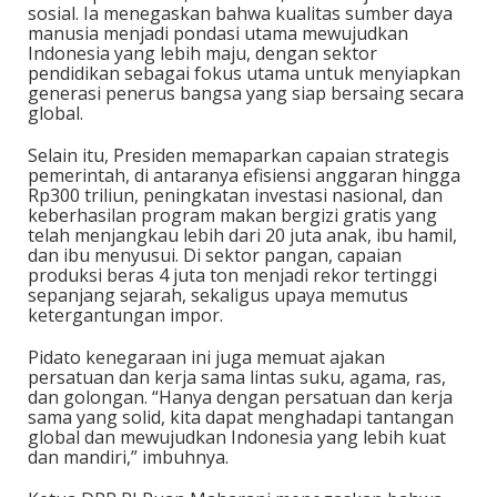
sosial. Ia menegaskan bahwa kualitas sumber daya
manusia menjadi pondasi utama mewujudkan
Indonesia yang lebih maju, dengan sektor
pendidikan sebagai fokus utama untuk menyiapkan
generasi penerus bangsa yang siap bersaing secara
global.
Selain itu, Presiden memaparkan capaian strategis
pemerintah, di antaranya efisiensi anggaran hingga
Rp300 triliun, peningkatan investasi nasional, dan
keberhasilan program makan bergizi gratis yang
telah menjangkau lebih dari 20 juta anak, ibu hamil,
dan ibu menyusui. Di sektor pangan, capaian
produksi beras 4 juta ton menjadi rekor tertinggi
sepanjang sejarah, sekaligus upaya memutus
ketergantungan impor.
Pidato kenegaraan ini juga memuat ajakan
persatuan dan kerja sama lintas suku, agama, ras,
dan golongan. “Hanya dengan persatuan dan kerja
sama yang solid, kita dapat menghadapi tantangan
global dan mewujudkan Indonesia yang lebih kuat
dan mandiri,” imbuhnya.