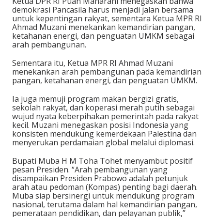
Ketua DPR RI Puan Maharani menegaskan bahwa
demokrasi Pancasila harus menjadi jalan bersama
untuk kepentingan rakyat, sementara Ketua MPR RI
Ahmad Muzani menekankan kemandirian pangan,
ketahanan energi, dan penguatan UMKM sebagai
arah pembangunan.
Sementara itu, Ketua MPR RI Ahmad Muzani
menekankan arah pembangunan pada kemandirian
pangan, ketahanan energi, dan penguatan UMKM.
Ia juga memuji program makan bergizi gratis,
sekolah rakyat, dan koperasi merah putih sebagai
wujud nyata keberpihakan pemerintah pada rakyat
kecil. Muzani menegaskan posisi Indonesia yang
konsisten mendukung kemerdekaan Palestina dan
menyerukan perdamaian global melalui diplomasi.
Bupati Muba H M Toha Tohet menyambut positif
pesan Presiden. “Arah pembangunan yang
disampaikan Presiden Prabowo adalah petunjuk
arah atau pedoman (Kompas) penting bagi daerah.
Muba siap bersinergi untuk mendukung program
nasional, terutama dalam hal kemandirian pangan,
pemerataan pendidikan, dan pelayanan publik,”