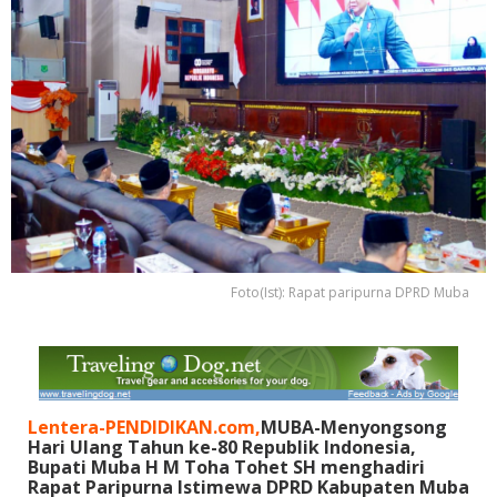
Foto(Ist): Rapat paripurna DPRD Muba
Lentera-PENDIDIKAN.com,
MUBA-Menyongsong
Hari Ulang Tahun ke-80 Republik Indonesia,
Bupati Muba H M Toha Tohet SH menghadiri
Rapat Paripurna Istimewa DPRD Kabupaten Muba