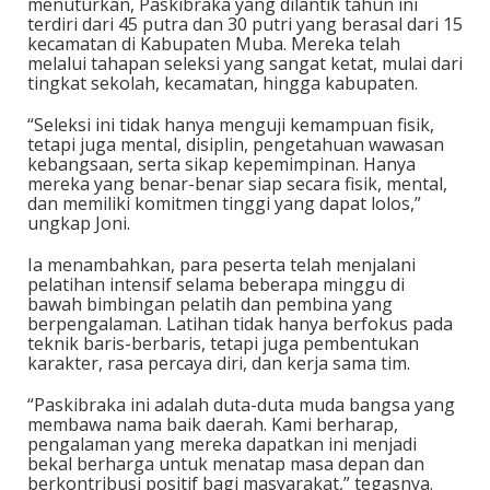
menuturkan, Paskibraka yang dilantik tahun ini
terdiri dari 45 putra dan 30 putri yang berasal dari 15
kecamatan di Kabupaten Muba. Mereka telah
melalui tahapan seleksi yang sangat ketat, mulai dari
tingkat sekolah, kecamatan, hingga kabupaten.
“Seleksi ini tidak hanya menguji kemampuan fisik,
tetapi juga mental, disiplin, pengetahuan wawasan
kebangsaan, serta sikap kepemimpinan. Hanya
mereka yang benar-benar siap secara fisik, mental,
dan memiliki komitmen tinggi yang dapat lolos,”
ungkap Joni.
Ia menambahkan, para peserta telah menjalani
pelatihan intensif selama beberapa minggu di
bawah bimbingan pelatih dan pembina yang
berpengalaman. Latihan tidak hanya berfokus pada
teknik baris-berbaris, tetapi juga pembentukan
karakter, rasa percaya diri, dan kerja sama tim.
“Paskibraka ini adalah duta-duta muda bangsa yang
membawa nama baik daerah. Kami berharap,
pengalaman yang mereka dapatkan ini menjadi
bekal berharga untuk menatap masa depan dan
berkontribusi positif bagi masyarakat,” tegasnya.