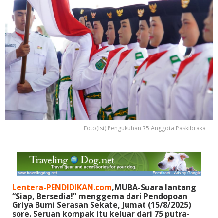
Foto(Ist):Pengukuhan 75 Anggota Paskibraka
Lentera-PENDIDIKAN.com
,MUBA-Suara lantang
“Siap, Bersedia!” menggema dari Pendopoan
Griya Bumi Serasan Sekate, Jumat (15/8/2025)
sore. Seruan kompak itu keluar dari 75 putra-