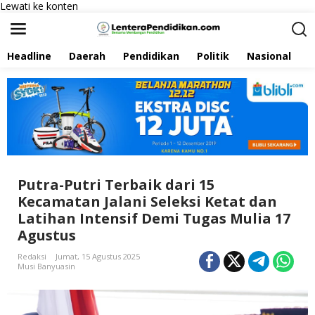
Lewati ke konten
Headline
Daerah
Pendidikan
Politik
Nasional
P
Putra-Putri Terbaik dari 15
Kecamatan Jalani Seleksi Ketat dan
Latihan Intensif Demi Tugas Mulia 17
Agustus
Redaksi
Jumat, 15 Agustus 2025
Musi Banyuasin