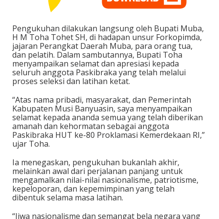
Pengukuhan dilakukan langsung oleh Bupati Muba,
H M Toha Tohet SH, di hadapan unsur Forkopimda,
jajaran Perangkat Daerah Muba, para orang tua,
dan pelatih. Dalam sambutannya, Bupati Toha
menyampaikan selamat dan apresiasi kepada
seluruh anggota Paskibraka yang telah melalui
proses seleksi dan latihan ketat.
“Atas nama pribadi, masyarakat, dan Pemerintah
Kabupaten Musi Banyuasin, saya menyampaikan
selamat kepada ananda semua yang telah diberikan
amanah dan kehormatan sebagai anggota
Paskibraka HUT ke-80 Proklamasi Kemerdekaan RI,”
ujar Toha.
Ia menegaskan, pengukuhan bukanlah akhir,
melainkan awal dari perjalanan panjang untuk
mengamalkan nilai-nilai nasionalisme, patriotisme,
kepeloporan, dan kepemimpinan yang telah
dibentuk selama masa latihan.
“Jiwa nasionalisme dan semangat bela negara yang