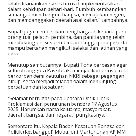
telah ditanamkan harus terus diimplementasikan
dalam kehidupan sehari-hari. Tumbuh kembangkan
semangat membangun bangsa, memajukan negeri,
dan membanggakan daerah asal kalian,” tambahnya.
Bupati juga memberikan penghargaan kepada para
orang tua, pelatih, pembina, dan panitia yang telah
mendukung proses pembinaan hingga para peserta
mampu bertahan mengikuti seleksi dan latihan yang
berat.
Menutup sambutannya, Bupati Toha berpesan agar
seluruh anggota Paskibraka menjadikan prinsip rela
berkorban demi keutuhan NKRI sebagai pegangan
hidup, serta menjadi teladan dalam menjunjung
persatuan dan kesatuan.
“Selamat bertugas pada upacara Detik-Detik
Proklamasi dan penurunan bendera 17 Agustus
2025. Harumkan nama keluarga, masyarakat,
daerah, bangsa, dan negara,” pungkasnya.
Sementara itu, Kepala Badan Kesatuan Bangsa dan
Politik (Kesbangpol) Muba Joni Martohonan AP MM