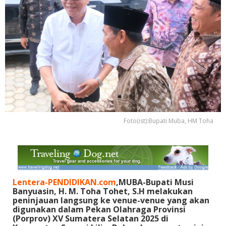
Foto(ist):Bupati Muba, HM Toha
Lentera-PENDIDIKAN.com
,MUBA-Bupati Musi
Banyuasin, H. M. Toha Tohet, S.H melakukan
peninjauan langsung ke venue-venue yang akan
digunakan dalam Pekan Olahraga Provinsi
(Porprov) XV Sumatera Selatan 2025 di