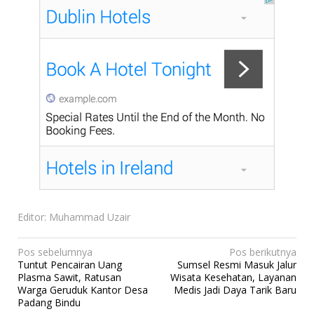
Editor: Muhammad Uzair
N
Pos sebelumnya
Pos berikutnya
Tuntut Pencairan Uang
Sumsel Resmi Masuk Jalur
a
Plasma Sawit, Ratusan
Wisata Kesehatan, Layanan
v
Warga Geruduk Kantor Desa
Medis Jadi Daya Tarik Baru
Padang Bindu
i