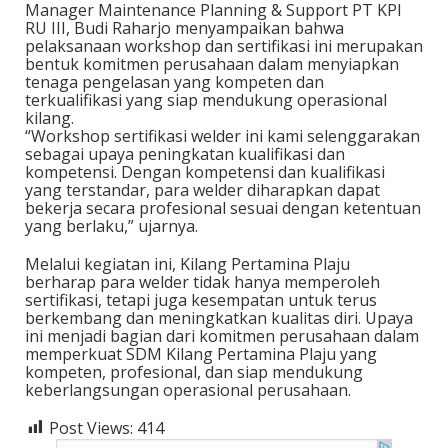
Manager Maintenance Planning & Support PT KPI
RU III, Budi Raharjo menyampaikan bahwa
pelaksanaan workshop dan sertifikasi ini merupakan
bentuk komitmen perusahaan dalam menyiapkan
tenaga pengelasan yang kompeten dan
terkualifikasi yang siap mendukung operasional
kilang.
“Workshop sertifikasi welder ini kami selenggarakan
sebagai upaya peningkatan kualifikasi dan
kompetensi. Dengan kompetensi dan kualifikasi
yang terstandar, para welder diharapkan dapat
bekerja secara profesional sesuai dengan ketentuan
yang berlaku,” ujarnya.
Melalui kegiatan ini, Kilang Pertamina Plaju
berharap para welder tidak hanya memperoleh
sertifikasi, tetapi juga kesempatan untuk terus
berkembang dan meningkatkan kualitas diri. Upaya
ini menjadi bagian dari komitmen perusahaan dalam
memperkuat SDM Kilang Pertamina Plaju yang
kompeten, profesional, dan siap mendukung
keberlangsungan operasional perusahaan.
Post Views:
414