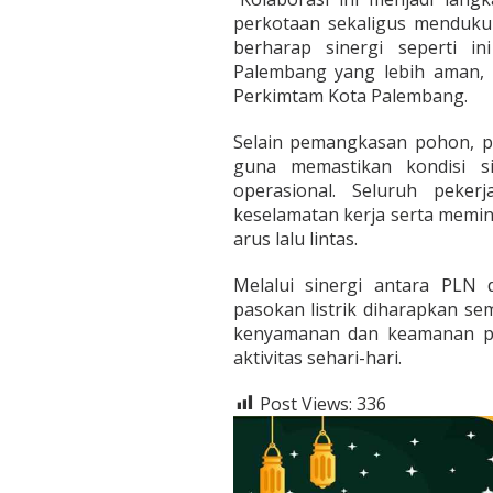
perkotaan sekaligus mendukun
berharap sinergi seperti i
Palembang yang lebih aman, n
Perkimtam Kota Palembang.
Selain pemangkasan pohon, p
guna memastikan kondisi si
operasional. Seluruh peke
keselamatan kerja serta memin
arus lalu lintas.
Melalui sinergi antara PLN
pasokan listrik diharapkan s
kenyamanan dan keamanan pa
aktivitas sehari-hari.
Post Views:
336