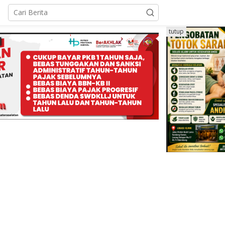
tutup