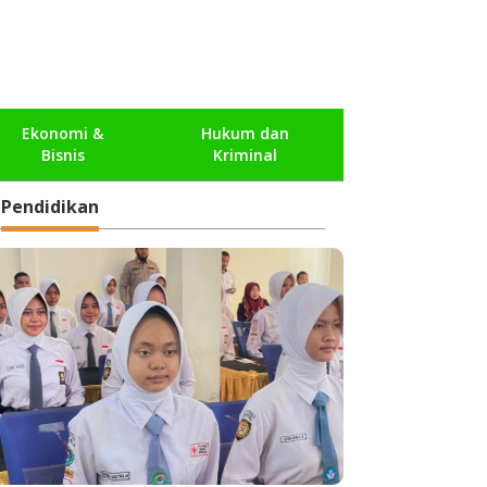
Ekonomi &
Hukum dan
Bisnis
Kriminal
Pendidikan