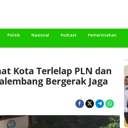
Politik
Nasional
Podcast
Pemerintahan
aat Kota Terlelap PLN dan
alembang Bergerak Jaga