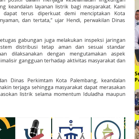
g keandalan layanan listrik bagi masyarakat. Kami
ni dapat terus diperkuat demi menciptakan Kota
yaman, dan tertata,” ujar Hendi, perwakilan Dinas
etugas gabungan juga melakukan inspeksi jaringan
stem distribusi tetap aman dan sesuai standar
rjaan dilaksanakan dengan mengutamakan aspek
imalisir gangguan terhadap aktivitas masyarakat dan
S
P
 dan Dinas Perkimtam Kota Palembang, keandalan
d
emakin terjaga sehingga masyarakat dapat merasakan
sokan listrik selama momentum Iduladha maupun