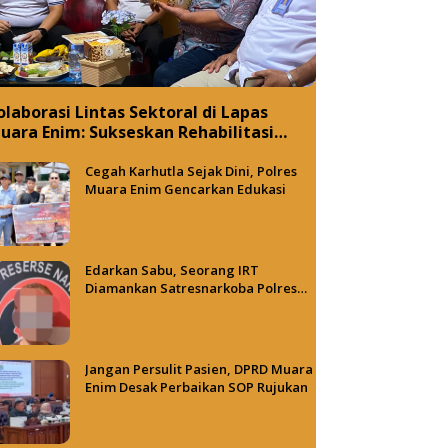
olaborasi Lintas Sektoral di Lapas
uara Enim: Sukseskan Rehabilitasi
arkotika Sekaligus Promosikan Sapena
akery
Cegah Karhutla Sejak Dini, Polres
Muara Enim Gencarkan Edukasi
Edarkan Sabu, Seorang IRT
Diamankan Satresnarkoba Polres
Muara Enim
Jangan Persulit Pasien, DPRD Muara
Enim Desak Perbaikan SOP Rujukan