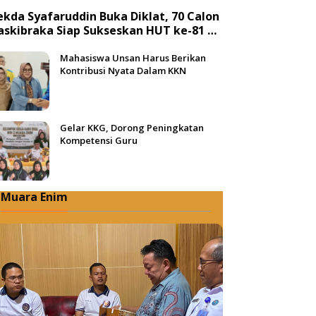
ekda Syafaruddin Buka Diklat, 70 Calon
askibraka Siap Sukseskan HUT ke-81 RI
i Muba
Mahasiswa Unsan Harus Berikan
Kontribusi Nyata Dalam KKN
Gelar KKG, Dorong Peningkatan
Kompetensi Guru
Muara Enim