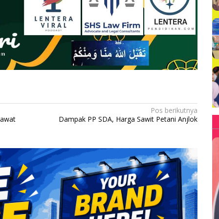
Pos berikutnya
rawat
Dampak PP SDA, Harga Sawit Petani Anjlok