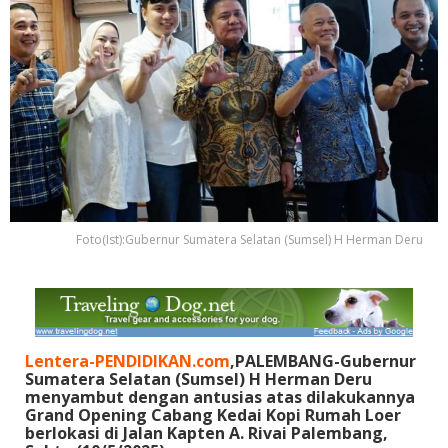
Foto(Ist):Gubernur Sumatera Selatan (Sumsel) H Herman Deru
Lentera-PENDIDIKAN.com
,PALEMBANG-Gubernur
Sumatera Selatan (Sumsel) H Herman Deru
menyambut dengan antusias atas dilakukannya
Grand Opening Cabang Kedai Kopi Rumah Loer
berlokasi di Jalan Kapten A. Rivai Palembang,