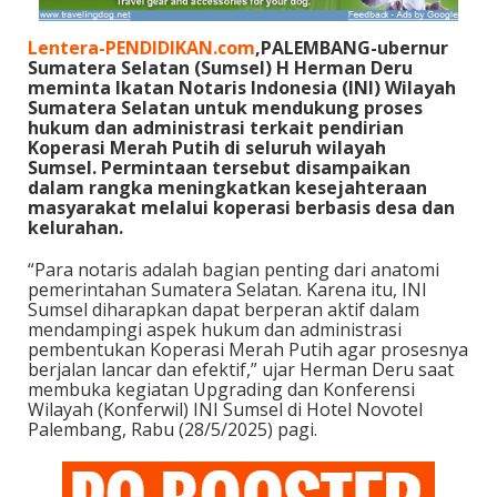
Lentera-PENDIDIKAN.com
,PALEMBANG-ubernur
Sumatera Selatan (Sumsel) H Herman Deru
meminta Ikatan Notaris Indonesia (INI) Wilayah
Sumatera Selatan untuk mendukung proses
hukum dan administrasi terkait pendirian
Koperasi Merah Putih di seluruh wilayah
Sumsel. Permintaan tersebut disampaikan
dalam rangka meningkatkan kesejahteraan
masyarakat melalui koperasi berbasis desa dan
kelurahan.
“Para notaris adalah bagian penting dari anatomi
pemerintahan Sumatera Selatan. Karena itu, INI
Sumsel diharapkan dapat berperan aktif dalam
mendampingi aspek hukum dan administrasi
pembentukan Koperasi Merah Putih agar prosesnya
berjalan lancar dan efektif,” ujar Herman Deru saat
membuka kegiatan Upgrading dan Konferensi
Wilayah (Konferwil) INI Sumsel di Hotel Novotel
Palembang, Rabu (28/5/2025) pagi.