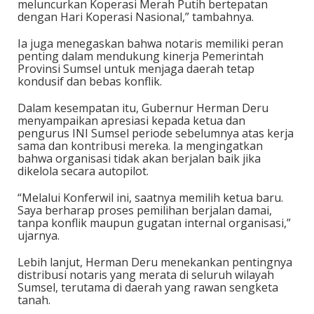
meluncurkan Koperasi Merah Putih bertepatan
dengan Hari Koperasi Nasional,” tambahnya.
Ia juga menegaskan bahwa notaris memiliki peran
penting dalam mendukung kinerja Pemerintah
Provinsi Sumsel untuk menjaga daerah tetap
kondusif dan bebas konflik.
Dalam kesempatan itu, Gubernur Herman Deru
menyampaikan apresiasi kepada ketua dan
pengurus INI Sumsel periode sebelumnya atas kerja
sama dan kontribusi mereka. Ia mengingatkan
bahwa organisasi tidak akan berjalan baik jika
dikelola secara autopilot.
“Melalui Konferwil ini, saatnya memilih ketua baru.
Saya berharap proses pemilihan berjalan damai,
tanpa konflik maupun gugatan internal organisasi,”
ujarnya.
Lebih lanjut, Herman Deru menekankan pentingnya
distribusi notaris yang merata di seluruh wilayah
Sumsel, terutama di daerah yang rawan sengketa
tanah.