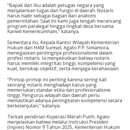
“Bapak dan Ibu adalah petugas negara yang
menjalankan tugas dan fungsi di daerah. Notaris
harus hadir sebagai bagian dari anatomi
pemerintahan. Saat ini kami juga tengah merancang
program paralegal hingga tingkat desa bersama
Kanwil Kemenkumham,” katanya.
Sementara itu, Kepala Kantor Wilayah Kementerian
Hukum dan HAM Sumsel, Agato P.P. Simamora,
menegaskan pentingnya profesionalisme dalam
profesi notaris. Ia menyebutkan bahwa notaris
harus memiliki integritas tinggi, kompetensi yang
kuat, bersikap objektif, serta menjaga kerahasiaan.
“Prinsip-prinsip ini penting karena sering kali
seorang notaris menghadapi kasus yang
memerlukan standar etika dan profesionalisme
tinggi. Pengurus wilayah dan daerah perlu
memastikan adanya peningkatan kompetensi secara
berkelanjutan,” katanya.
Terkait pendirian Koperasi Merah Putih, Agato
menjelaskan bahwa melalui Instruksi Presiden
(Inpres) Nomor 9 Tahun 2025, Kementerian Hukum