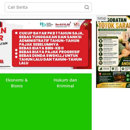
tutup
Ekonomi &
Hukum dan
Bisnis
Kriminal