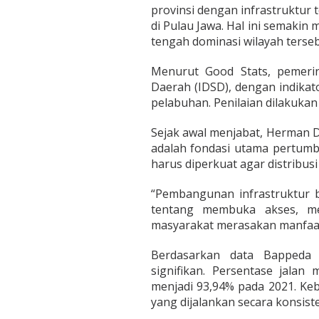
provinsi dengan infrastruktur 
di Pulau Jawa. Hal ini semakin
tengah dominasi wilayah terseb
Menurut Good Stats, pemeri
Daerah (IDSD), dengan indikator
pelabuhan. Penilaian dilakukan 
Sejak awal menjabat, Herman
adalah fondasi utama pertumbu
harus diperkuat agar distribusi
“Pembangunan infrastruktur 
tentang membuka akses, me
masyarakat merasakan manfaa
Berdasarkan data Bappeda 
signifikan. Persentase jalan
menjadi 93,94% pada 2021. Keb
yang dijalankan secara konsist