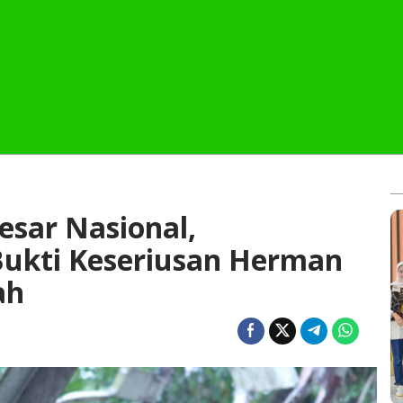
esar Nasional,
 Bukti Keseriusan Herman
ah