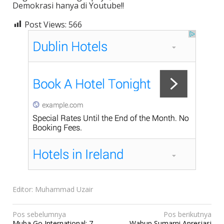
Demokrasi hanya di Youtube!!
Post Views:
566
Editor: Muhammad Uzair
N
Pos sebelumnya
Pos berikutnya
Muba Go International: 7
Wabup Sumarni Apresiasi