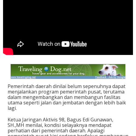
Pemerintah daerah dinilai belum sepenuhnya dapat
menjalankan program pemerintah pusat, terutama
dalam mengembangkan dan membangun faslitas
utama seperti jalan dan jembatan dengan lebih baik
lagi.
Ketua Jaringan Aktivis 98, Bagus Edi Gunawan,
SH.,MH menilai, kondisi selayaknya mendapat
perhatian dari pemerintah daerah. Apalagi
pemerintah pusat kini sedang berfokus membangun