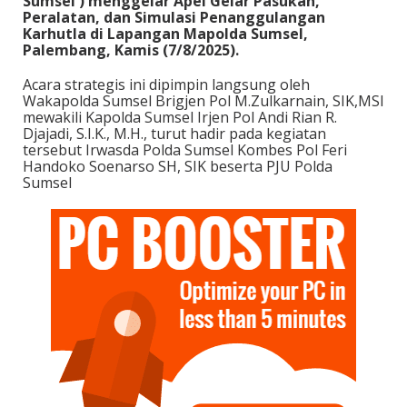
Sumsel ) menggelar Apel Gelar Pasukan,
Peralatan, dan Simulasi Penanggulangan
Karhutla di Lapangan Mapolda Sumsel,
Palembang, Kamis (7/8/2025).
Acara strategis ini dipimpin langsung oleh
Wakapolda Sumsel Brigjen Pol M.Zulkarnain, SIK,MSI
mewakili Kapolda Sumsel Irjen Pol Andi Rian R.
Djajadi, S.I.K., M.H., turut hadir pada kegiatan
tersebut Irwasda Polda Sumsel Kombes Pol Feri
Handoko Soenarso SH, SIK beserta PJU Polda
Sumsel