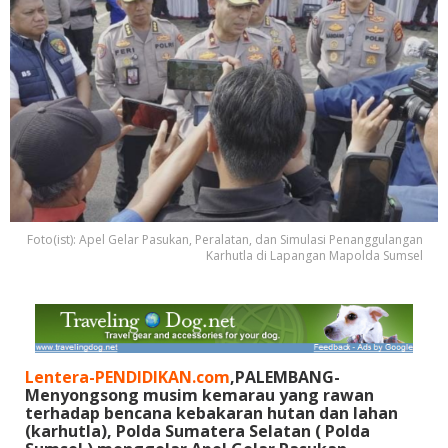
Foto(ist): Apel Gelar Pasukan, Peralatan, dan Simulasi Penanggulangan
Karhutla di Lapangan Mapolda Sumsel
Lentera-PENDIDIKAN.com
,PALEMBANG-
Menyongsong musim kemarau yang rawan
terhadap bencana kebakaran hutan dan lahan
(karhutla), Polda Sumatera Selatan ( Polda