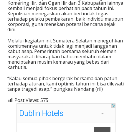
Komering Ilir, dan Ogan Ilir dan 3 Kabupaten lainnya
kembali menjadi fokus perhatian pada tahun ini.
Kepolisian menegaskan akan bertindak tegas
terhadap pelaku pembakaran, baik individu maupun
korporasi, guna menekan potensi bencana sejak
dini.
Melalui kegiatan ini, Sumatera Selatan meneguhkan
komitmennya untuk tidak lagi menjadi langganan
kabut asap. Pemerintah bersama seluruh elemen
masyarakat diharapkan bahu-membahu dalam
menciptakan musim kemarau yang bebas dari
karhutla.
“Kalau semua pihak bergerak bersama dan patuh
terhadap aturan, kami optimis tahun ini bisa dilewati
tanpa tragedi asap,” pungkas Nandang.(ril)
Post Views:
575