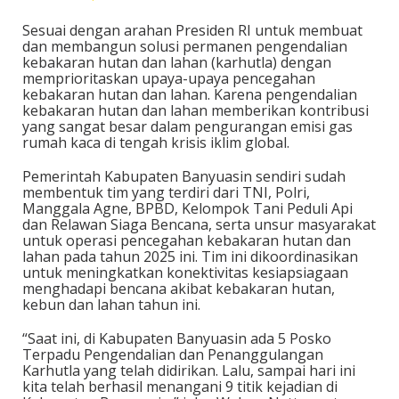
Sesuai dengan arahan Presiden RI untuk membuat
dan membangun solusi permanen pengendalian
kebakaran hutan dan lahan (karhutla) dengan
memprioritaskan upaya-upaya pencegahan
kebakaran hutan dan lahan. Karena pengendalian
kebakaran hutan dan lahan memberikan kontribusi
yang sangat besar dalam pengurangan emisi gas
rumah kaca di tengah krisis iklim global.
Pemerintah Kabupaten Banyuasin sendiri sudah
membentuk tim yang terdiri dari TNI, Polri,
Manggala Agne, BPBD, Kelompok Tani Peduli Api
dan Relawan Siaga Bencana, serta unsur masyarakat
untuk operasi pencegahan kebakaran hutan dan
lahan pada tahun 2025 ini. Tim ini dikoordinasikan
untuk meningkatkan konektivitas kesiapsiagaan
menghadapi bencana akibat kebakaran hutan,
kebun dan lahan tahun ini.
“Saat ini, di Kabupaten Banyuasin ada 5 Posko
Terpadu Pengendalian dan Penanggulangan
Karhutla yang telah didirikan. Lalu, sampai hari ini
kita telah berhasil menangani 9 titik kejadian di