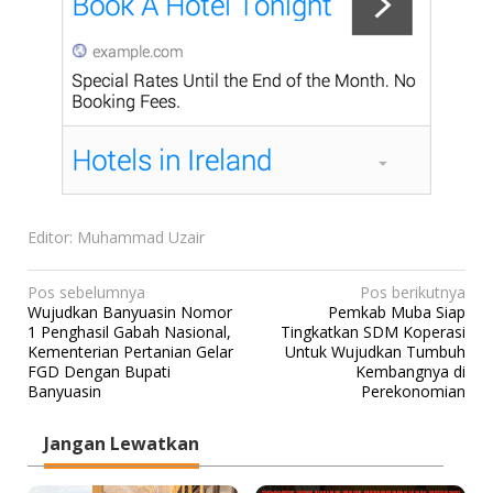
Editor: Muhammad Uzair
N
Pos sebelumnya
Pos berikutnya
Wujudkan Banyuasin Nomor
Pemkab Muba Siap
a
1 Penghasil Gabah Nasional,
Tingkatkan SDM Koperasi
v
Kementerian Pertanian Gelar
Untuk Wujudkan Tumbuh
FGD Dengan Bupati
Kembangnya di
i
Banyuasin
Perekonomian
g
a
Jangan Lewatkan
s