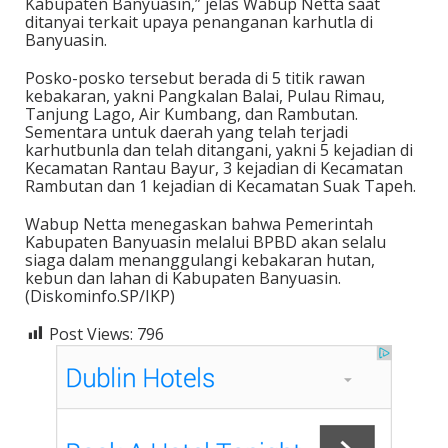
Kabupaten Banyuasin,” jelas Wabup Netta saat
ditanyai terkait upaya penanganan karhutla di
Banyuasin.
Posko-posko tersebut berada di 5 titik rawan
kebakaran, yakni Pangkalan Balai, Pulau Rimau,
Tanjung Lago, Air Kumbang, dan Rambutan.
Sementara untuk daerah yang telah terjadi
karhutbunla dan telah ditangani, yakni 5 kejadian di
Kecamatan Rantau Bayur, 3 kejadian di Kecamatan
Rambutan dan 1 kejadian di Kecamatan Suak Tapeh.
Wabup Netta menegaskan bahwa Pemerintah
Kabupaten Banyuasin melalui BPBD akan selalu
siaga dalam menanggulangi kebakaran hutan,
kebun dan lahan di Kabupaten Banyuasin.
(Diskominfo.SP/IKP)
Post Views:
796