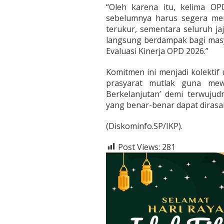
“Oleh karena itu, kelima OP
sebelumnya harus segera me
terukur, sementara seluruh ja
langsung berdampak bagi masy
Evaluasi Kinerja OPD 2026.”
Komitmen ini menjadi kolektif
prasyarat mutlak guna mewu
Berkelanjutan’ demi terwuju
yang benar-benar dapat dirasa
(Diskominfo.SP/IKP).
Post Views:
281