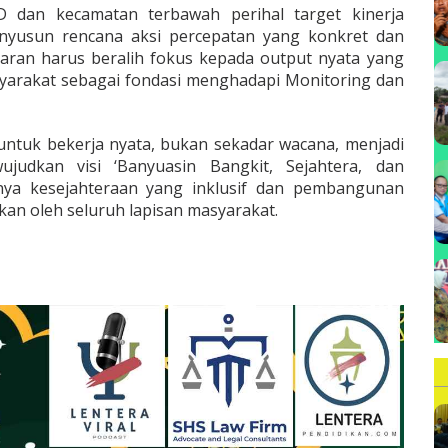
D dan kecamatan terbawah perihal target kinerja
nyusun rencana aksi percepatan yang konkret dan
jaran harus beralih fokus kepada output nyata yang
arakat sebagai fondasi menghadapi Monitoring dan
 untuk bekerja nyata, bukan sekadar wacana, menjadi
judkan visi ‘Banyuasin Bangkit, Sejahtera, dan
dnya kesejahteraan yang inklusif dan pembangunan
kan oleh seluruh lapisan masyarakat.