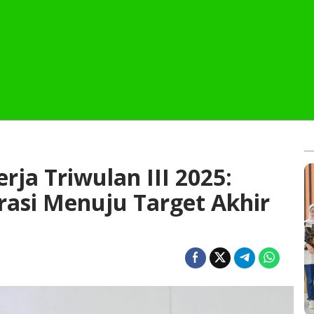
rja Triwulan III 2025:
erasi Menuju Target Akhir