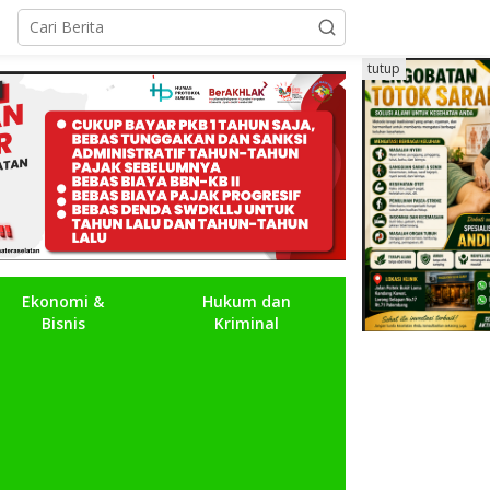
tutup
Ekonomi &
Hukum dan
Bisnis
Kriminal