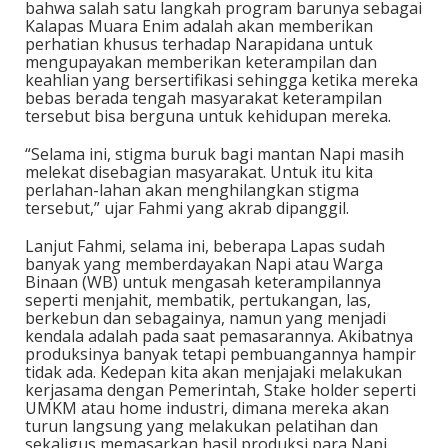
bahwa salah satu langkah program barunya sebagai
Kalapas Muara Enim adalah akan memberikan
perhatian khusus terhadap Narapidana untuk
mengupayakan memberikan keterampilan dan
keahlian yang bersertifikasi sehingga ketika mereka
bebas berada tengah masyarakat keterampilan
tersebut bisa berguna untuk kehidupan mereka.
“Selama ini, stigma buruk bagi mantan Napi masih
melekat disebagian masyarakat. Untuk itu kita
perlahan-lahan akan menghilangkan stigma
tersebut,” ujar Fahmi yang akrab dipanggil.
Lanjut Fahmi, selama ini, beberapa Lapas sudah
banyak yang memberdayakan Napi atau Warga
Binaan (WB) untuk mengasah keterampilannya
seperti menjahit, membatik, pertukangan, las,
berkebun dan sebagainya, namun yang menjadi
kendala adalah pada saat pemasarannya. Akibatnya
produksinya banyak tetapi pembuangannya hampir
tidak ada. Kedepan kita akan menjajaki melakukan
kerjasama dengan Pemerintah, Stake holder seperti
UMKM atau home industri, dimana mereka akan
turun langsung yang melakukan pelatihan dan
sekaligus memasarkan hasil produksi para Napi