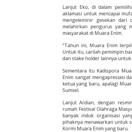
Lanjut Eko, di dalam pemilih
aklamasi untuk mencapai mufak
mengeleminir gesekan dari 
melahirkan pengurus yang 
masyarakat di Muara Enim.
“Tahun ini, Muara Enim terpi
Untuk itu, carilah pemimpin b
dan stake holder lainnya untuk
Sementara itu Kadispora Mu
Enim sangat mengapresiasi dan
ketua yang baru, apalagi Mua
Sumsel.
Lanjut Ardian, dengan resm
rumah Festival Olahraga Masya
banyak induk organisasi yang
pihaknya menawarkan untuk s
Kormi Muara Enim yang baru.