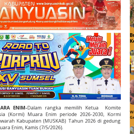
B
K
ARA ENIM-
Dalam rangka memilih Ketua Komite
Wa
sia (Kormi) Muara Enim periode 2026-2030, Kormi
Ge
warah Kabupaten (MUSKAB) Tahun 2026 di gedung
ara Enim, Kamis (7/5/2026).