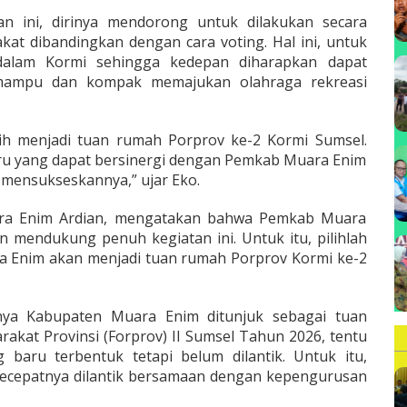
an ini, dirinya mendorong untuk dilakukan secara
at dibandingkan dengan cara voting. Hal ini, untuk
dalam Kormi sehingga kedepan diharapkan dapat
mampu dan kompak memajukan olahraga rekreasi
lih menjadi tuan rumah Porprov ke-2 Kormi Sumsel.
aru yang dapat bersinergi dengan Pemkab Muara Enim
 mensukseskannya,” ujar Eko.
ara Enim Ardian, mengatakan bahwa Pemkab Muara
 mendukung penuh kegiatan ini. Untuk itu, pilihlah
ra Enim akan menjadi tuan rumah Porprov Kormi ke-2
inya Kabupaten Muara Enim ditunjuk sebagai tuan
rakat Provinsi (Forprov) II Sumsel Tahun 2026, tentu
 baru terbentuk tetapi belum dilantik. Untuk itu,
ecepatnya dilantik bersamaan dengan kepengurusan