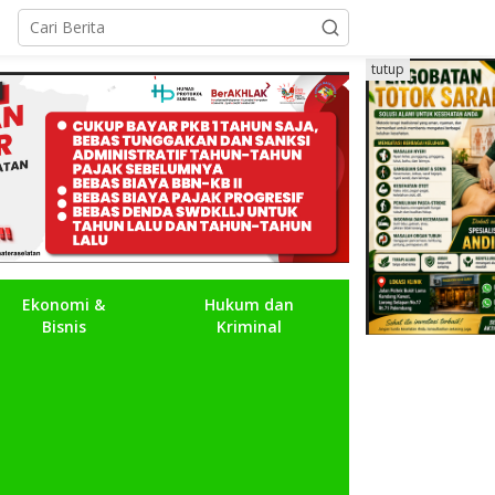
tutup
Ekonomi &
Hukum dan
Bisnis
Kriminal