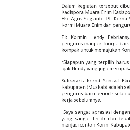
Dalam kegiatan tersebut dibu
Kadispora Muara Enim Kasispor
Eko Agus Sugianto, Plt Korm
Kormi Muara Enim dan penguru
Plt Kormin Hendy Pebrians
pengurus maupun Inorga baik 
kompak untuk memajukan Korm
“Siapapun yang terpilih haru
ajak Hendy yang juga merupaka
Sekretaris Kormi Sumsel Ek
Kabupaten (Muskab) adalah se
pengurus baru periode selanju
kerja sebelumnya.
“Saya sangat apresiasi deng
yang sangat tertib dan tepa
menjadi contoh Kormi Kabupate