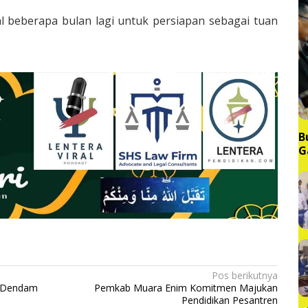
al beberapa bulan lagi untuk persiapan sebagai tuan
B
G
M
Pos berikutnya
f Dendam
Pemkab Muara Enim Komitmen Majukan
Pendidikan Pesantren