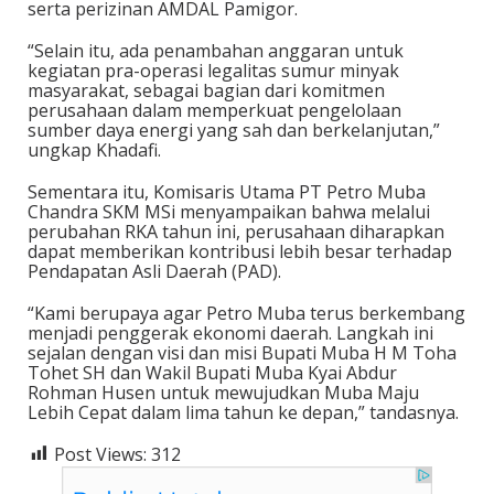
serta perizinan AMDAL Pamigor.
“Selain itu, ada penambahan anggaran untuk
kegiatan pra-operasi legalitas sumur minyak
masyarakat, sebagai bagian dari komitmen
perusahaan dalam memperkuat pengelolaan
sumber daya energi yang sah dan berkelanjutan,”
ungkap Khadafi.
Sementara itu, Komisaris Utama PT Petro Muba
Chandra SKM MSi menyampaikan bahwa melalui
perubahan RKA tahun ini, perusahaan diharapkan
dapat memberikan kontribusi lebih besar terhadap
Pendapatan Asli Daerah (PAD).
“Kami berupaya agar Petro Muba terus berkembang
menjadi penggerak ekonomi daerah. Langkah ini
sejalan dengan visi dan misi Bupati Muba H M Toha
Tohet SH dan Wakil Bupati Muba Kyai Abdur
Rohman Husen untuk mewujudkan Muba Maju
Lebih Cepat dalam lima tahun ke depan,” tandasnya.
Post Views:
312