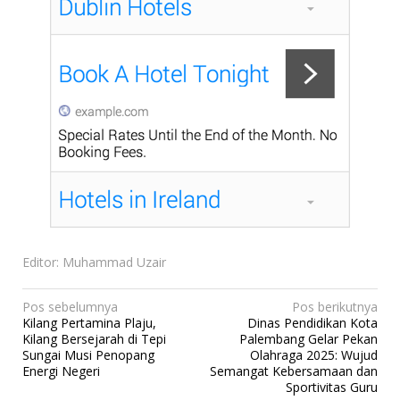
Editor: Muhammad Uzair
N
Pos sebelumnya
Pos berikutnya
Kilang Pertamina Plaju,
Dinas Pendidikan Kota
a
Kilang Bersejarah di Tepi
Palembang Gelar Pekan
v
Sungai Musi Penopang
Olahraga 2025: Wujud
Energi Negeri
Semangat Kebersamaan dan
i
Sportivitas Guru