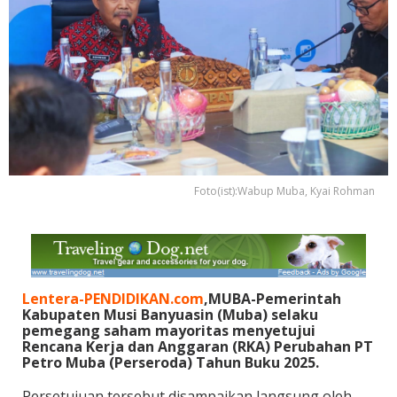
Foto(ist):Wabup Muba, Kyai Rohman
Lentera-PENDIDIKAN.com
,MUBA-Pemerintah
Kabupaten Musi Banyuasin (Muba) selaku
pemegang saham mayoritas menyetujui
Rencana Kerja dan Anggaran (RKA) Perubahan PT
Petro Muba (Perseroda) Tahun Buku 2025.
Persetujuan tersebut disampaikan langsung oleh