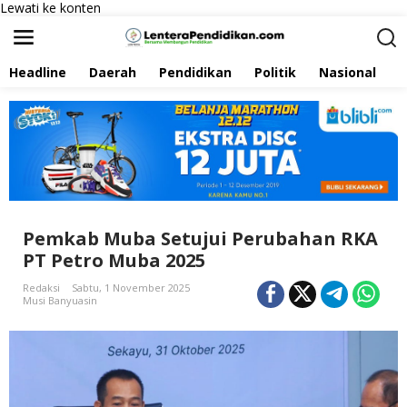
Lewati ke konten
Headline
Daerah
Pendidikan
Politik
Nasional
P
Pemkab Muba Setujui Perubahan RKA
PT Petro Muba 2025
Redaksi
Sabtu, 1 November 2025
Musi Banyuasin