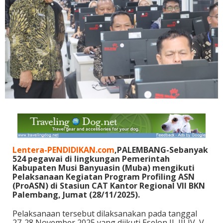
Lentera-PENDIDIKAN.com
,PALEMBANG-Sebanyak
524 pegawai di lingkungan Pemerintah
Kabupaten Musi Banyuasin (Muba) mengikuti
Pelaksanaan Kegiatan Program Profiling ASN
(ProASN) di Stasiun CAT Kantor Regional VII BKN
Palembang, Jumat (28/11/2025).
Pelaksanaan tersebut dilaksanakan pada tanggal
27-28 November 2025 yang diikuti Eselon II, III IV, V