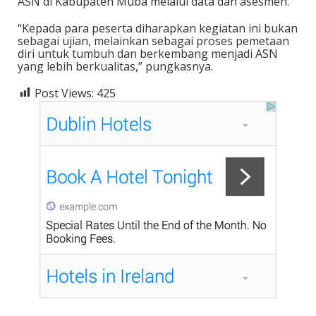
ASN di Kabupaten Muba melalui data dan asesmen.
“Kepada para peserta diharapkan kegiatan ini bukan
sebagai ujian, melainkan sebagai proses pemetaan
diri untuk tumbuh dan berkembang menjadi ASN
yang lebih berkualitas,” pungkasnya.
Post Views:
425