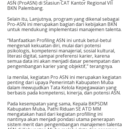
ASN (ProASN) di Stasiun CAT Kantor Regional VII
BKN Palembang.
Selain itu, Lanjutnya, program yang dikenal sebagai
Pro-ASN ini merupakan bagian dari kebijakan BKN
untuk mendukung implementasi manajemen talenta.
“Manfaatkan Profiling ASN ini untuk betul-betul
mengenali kekuatan diri, mulai dari potensi
psikologis, kompetensi manajerial, sosial kultural,
literasi digital, sampai preferensi karier, karena
semua data ini akan menjadi dasar penempatan dan
pengembangan karier yang objektif,” terangnya.
Ia menilai, kegiatan Pro ASN ini merupakan kegiatan
penting dari upaya Pemerintah Kabupaten Muba
dalam mewujudkan Tata Kelola Kepegawaian yang
berbasis pada kompetensi, kinerja, dan potensi ASN.
Pada kesempatan yang sama, Kepala BKPSDM
Kabupaten Muba, Pathi Riduan SE ATD MM
mengatakan hasil dari kegiatan profilling ini
nantinya akan menjadi pondasi utama penerapan
sistem merit dan pengembangan manajemen talenta