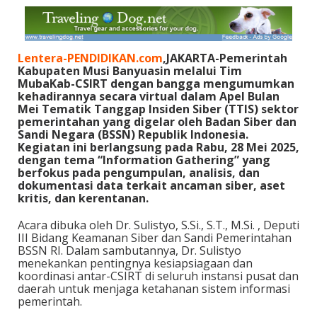
Lentera-PENDIDIKAN.com
,JAKARTA-Pemerintah
Kabupaten Musi Banyuasin melalui Tim
MubaKab-CSIRT dengan bangga mengumumkan
kehadirannya secara virtual dalam Apel Bulan
Mei Tematik Tanggap Insiden Siber (TTIS) sektor
pemerintahan yang digelar oleh Badan Siber dan
Sandi Negara (BSSN) Republik Indonesia.
Kegiatan ini berlangsung pada Rabu, 28 Mei 2025,
dengan tema “Information Gathering” yang
berfokus pada pengumpulan, analisis, dan
dokumentasi data terkait ancaman siber, aset
kritis, dan kerentanan.
Acara dibuka oleh Dr. Sulistyo, S.Si., S.T., M.Si. , Deputi
III Bidang Keamanan Siber dan Sandi Pemerintahan
BSSN RI. Dalam sambutannya, Dr. Sulistyo
menekankan pentingnya kesiapsiagaan dan
koordinasi antar-CSIRT di seluruh instansi pusat dan
daerah untuk menjaga ketahanan sistem informasi
pemerintah.