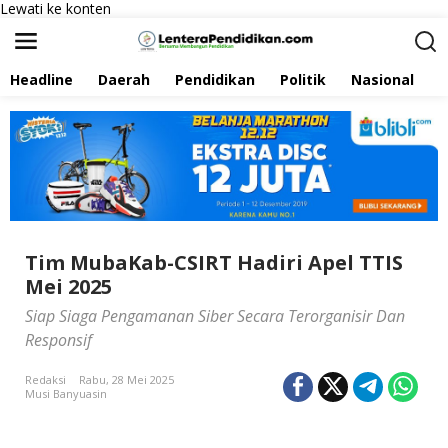
Lewati ke konten
Headline
Daerah
Pendidikan
Politik
Nasional
P
Tim MubaKab-CSIRT Hadiri Apel TTIS
Mei 2025
Siap Siaga Pengamanan Siber Secara Terorganisir Dan
Responsif
Redaksi
Rabu, 28 Mei 2025
Musi Banyuasin