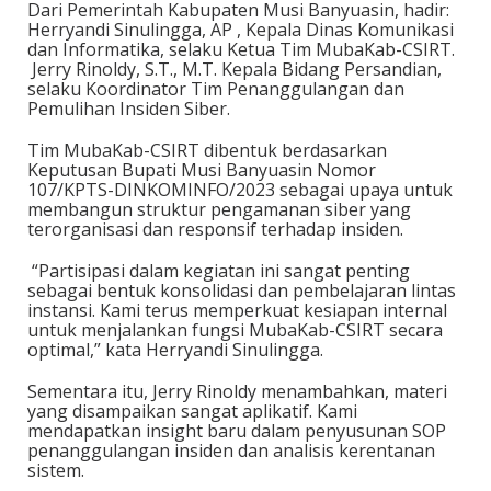
Dari Pemerintah Kabupaten Musi Banyuasin, hadir:
Herryandi Sinulingga, AP , Kepala Dinas Komunikasi
dan Informatika, selaku Ketua Tim MubaKab-CSIRT.
Jerry Rinoldy, S.T., M.T. Kepala Bidang Persandian,
selaku Koordinator Tim Penanggulangan dan
Pemulihan Insiden Siber.
Tim MubaKab-CSIRT dibentuk berdasarkan
Keputusan Bupati Musi Banyuasin Nomor
107/KPTS-DINKOMINFO/2023 sebagai upaya untuk
membangun struktur pengamanan siber yang
terorganisasi dan responsif terhadap insiden.
“Partisipasi dalam kegiatan ini sangat penting
sebagai bentuk konsolidasi dan pembelajaran lintas
instansi. Kami terus memperkuat kesiapan internal
untuk menjalankan fungsi MubaKab-CSIRT secara
optimal,” kata Herryandi Sinulingga.
Sementara itu, Jerry Rinoldy menambahkan, materi
yang disampaikan sangat aplikatif. Kami
mendapatkan insight baru dalam penyusunan SOP
penanggulangan insiden dan analisis kerentanan
sistem.