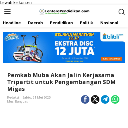
Lewati ke konten
Headline
Daerah
Pendidikan
Politik
Nasional
P
Pemkab Muba Akan Jalin Kerjasama
Tripartit untuk Pengembangan SDM
Migas
Redaksi
Sabtu, 31 Mei 2025
Musi Banyuasin