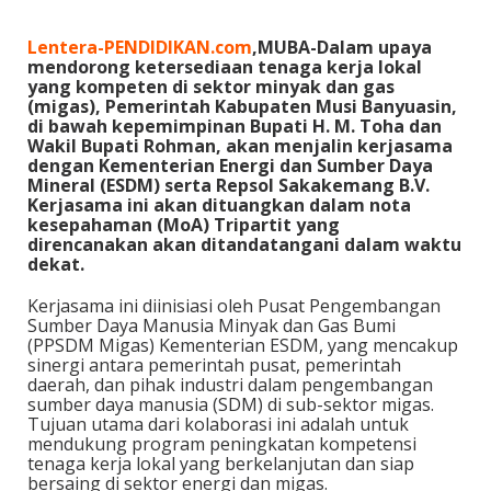
Lentera-PENDIDIKAN.com
,MUBA-Dalam upaya
mendorong ketersediaan tenaga kerja lokal
yang kompeten di sektor minyak dan gas
(migas), Pemerintah Kabupaten Musi Banyuasin,
di bawah kepemimpinan Bupati H. M. Toha dan
Wakil Bupati Rohman, akan menjalin kerjasama
dengan Kementerian Energi dan Sumber Daya
Mineral (ESDM) serta Repsol Sakakemang B.V.
Kerjasama ini akan dituangkan dalam nota
kesepahaman (MoA) Tripartit yang
direncanakan akan ditandatangani dalam waktu
dekat.
Kerjasama ini diinisiasi oleh Pusat Pengembangan
Sumber Daya Manusia Minyak dan Gas Bumi
(PPSDM Migas) Kementerian ESDM, yang mencakup
sinergi antara pemerintah pusat, pemerintah
daerah, dan pihak industri dalam pengembangan
sumber daya manusia (SDM) di sub-sektor migas.
Tujuan utama dari kolaborasi ini adalah untuk
mendukung program peningkatan kompetensi
tenaga kerja lokal yang berkelanjutan dan siap
bersaing di sektor energi dan migas.