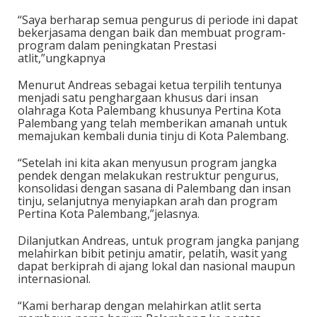
“Saya berharap semua pengurus di periode ini dapat
bekerjasama dengan baik dan membuat program-
program dalam peningkatan Prestasi
atlit,”ungkapnya
Menurut Andreas sebagai ketua terpilih tentunya
menjadi satu penghargaan khusus dari insan
olahraga Kota Palembang khusunya Pertina Kota
Palembang yang telah memberikan amanah untuk
memajukan kembali dunia tinju di Kota Palembang.
“Setelah ini kita akan menyusun program jangka
pendek dengan melakukan restruktur pengurus,
konsolidasi dengan sasana di Palembang dan insan
tinju, selanjutnya menyiapkan arah dan program
Pertina Kota Palembang,”jelasnya.
Dilanjutkan Andreas, untuk program jangka panjang
melahirkan bibit petinju amatir, pelatih, wasit yang
dapat berkiprah di ajang lokal dan nasional maupun
internasional.
“Kami berharap dengan melahirkan atlit serta