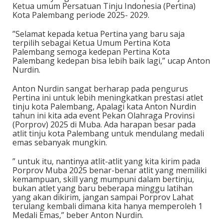
Ketua umum Persatuan Tinju Indonesia (Pertina)
Kota Palembang periode 2025- 2029.
”Selamat kepada ketua Pertina yang baru saja
terpilih sebagai Ketua Umum Pertina Kota
Palembang semoga kedepan Pertina Kota
Palembang kedepan bisa lebih baik lagi,” ucap Anton
Nurdin.
Anton Nurdin sangat berharap pada pengurus
Pertina ini untuk lebih meningkatkan prestasi atlet
tinju kota Palembang, Apalagi kata Anton Nurdin
tahun ini kita ada event Pekan Olahraga Provinsi
(Porprov) 2025 di Muba. Ada harapan besar pada
atlit tinju kota Palembang untuk mendulang medali
emas sebanyak mungkin.
” untuk itu, nantinya atlit-atlit yang kita kirim pada
Porprov Muba 2025 benar-benar atlit yang memiliki
kemampuan, skill yang mumpuni dalam bertinju,
bukan atlet yang baru beberapa minggu latihan
yang akan dikirim, jangan sampai Porprov Lahat
terulang kembali dimana kita hanya memperoleh 1
Medali Emas,” beber Anton Nurdin.