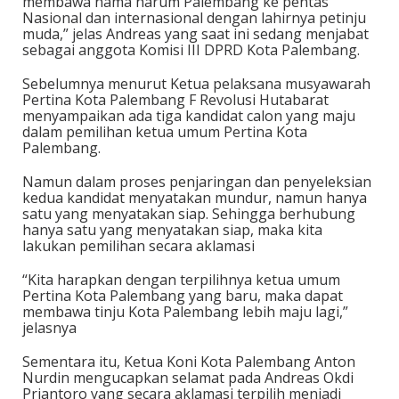
membawa nama harum Palembang ke pentas
Nasional dan internasional dengan lahirnya petinju
muda,” jelas Andreas yang saat ini sedang menjabat
sebagai anggota Komisi III DPRD Kota Palembang.
Sebelumnya menurut Ketua pelaksana musyawarah
Pertina Kota Palembang F Revolusi Hutabarat
menyampaikan ada tiga kandidat calon yang maju
dalam pemilihan ketua umum Pertina Kota
Palembang.
Namun dalam proses penjaringan dan penyeleksian
kedua kandidat menyatakan mundur, namun hanya
satu yang menyatakan siap. Sehingga berhubung
hanya satu yang menyatakan siap, maka kita
lakukan pemilihan secara aklamasi
“Kita harapkan dengan terpilihnya ketua umum
Pertina Kota Palembang yang baru, maka dapat
membawa tinju Kota Palembang lebih maju lagi,”
jelasnya
Sementara itu, Ketua Koni Kota Palembang Anton
Nurdin mengucapkan selamat pada Andreas Okdi
Priantoro yang secara aklamasi terpilih menjadi