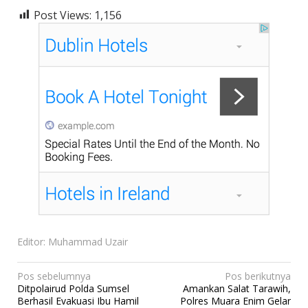
Post Views:
1,156
Editor: Muhammad Uzair
N
Pos sebelumnya
Pos berikutnya
Ditpolairud Polda Sumsel
Amankan Salat Tarawih,
a
Berhasil Evakuasi Ibu Hamil
Polres Muara Enim Gelar