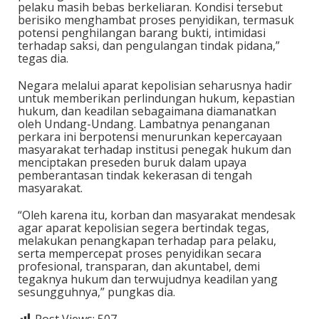
pelaku masih bebas berkeliaran. Kondisi tersebut
berisiko menghambat proses penyidikan, termasuk
potensi penghilangan barang bukti, intimidasi
terhadap saksi, dan pengulangan tindak pidana,”
tegas dia.
Negara melalui aparat kepolisian seharusnya hadir
untuk memberikan perlindungan hukum, kepastian
hukum, dan keadilan sebagaimana diamanatkan
oleh Undang-Undang. Lambatnya penanganan
perkara ini berpotensi menurunkan kepercayaan
masyarakat terhadap institusi penegak hukum dan
menciptakan preseden buruk dalam upaya
pemberantasan tindak kekerasan di tengah
masyarakat.
“Oleh karena itu, korban dan masyarakat mendesak
agar aparat kepolisian segera bertindak tegas,
melakukan penangkapan terhadap para pelaku,
serta mempercepat proses penyidikan secara
profesional, transparan, dan akuntabel, demi
tegaknya hukum dan terwujudnya keadilan yang
sesungguhnya,” pungkas dia.
Post Views:
507