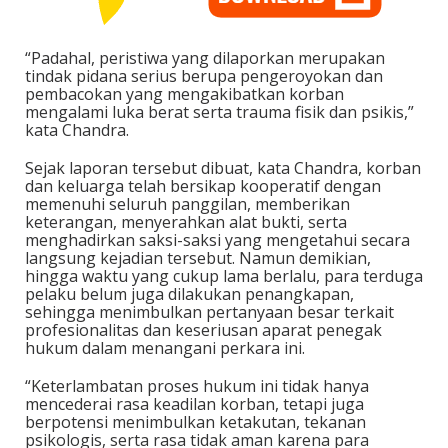
“Padahal, peristiwa yang dilaporkan merupakan
tindak pidana serius berupa pengeroyokan dan
pembacokan yang mengakibatkan korban
mengalami luka berat serta trauma fisik dan psikis,”
kata Chandra.
Sejak laporan tersebut dibuat, kata Chandra, korban
dan keluarga telah bersikap kooperatif dengan
memenuhi seluruh panggilan, memberikan
keterangan, menyerahkan alat bukti, serta
menghadirkan saksi-saksi yang mengetahui secara
langsung kejadian tersebut. Namun demikian,
hingga waktu yang cukup lama berlalu, para terduga
pelaku belum juga dilakukan penangkapan,
sehingga menimbulkan pertanyaan besar terkait
profesionalitas dan keseriusan aparat penegak
hukum dalam menangani perkara ini.
“Keterlambatan proses hukum ini tidak hanya
mencederai rasa keadilan korban, tetapi juga
berpotensi menimbulkan ketakutan, tekanan
psikologis, serta rasa tidak aman karena para