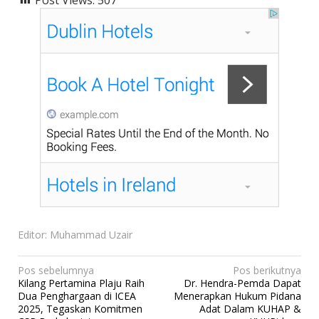
Editor: Muhammad Uzair
N
Pos sebelumnya
Pos berikutnya
Kilang Pertamina Plaju Raih
Dr. Hendra-Pemda Dapat
a
Dua Penghargaan di ICEA
Menerapkan Hukum Pidana
v
2025, Tegaskan Komitmen
Adat Dalam KUHAP &