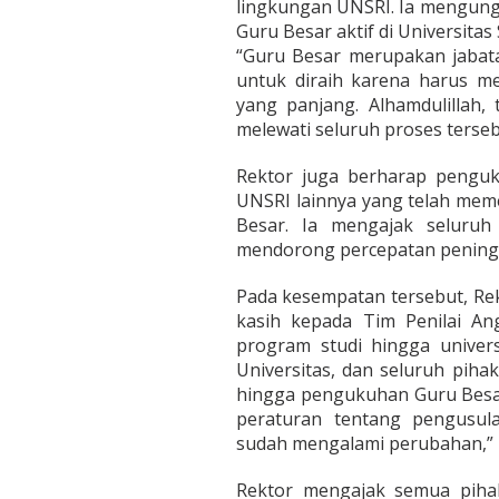
lingkungan UNSRI. Ia mengun
Guru Besar aktif di Universitas
“Guru Besar merupakan jabata
untuk diraih karena harus m
yang panjang. Alhamdulillah, 
melewati seluruh proses tersebu
Rektor juga berharap penguk
UNSRI lainnya yang telah mem
Besar. Ia mengajak seluruh
mendorong percepatan peningk
Pada kesempatan tersebut, Re
kasih kepada Tim Penilai Angk
program studi hingga univers
Universitas, dan seluruh piha
hingga pengukuhan Guru Besar
peraturan tentang pengusul
sudah mengalami perubahan,” 
Rektor mengajak semua piha