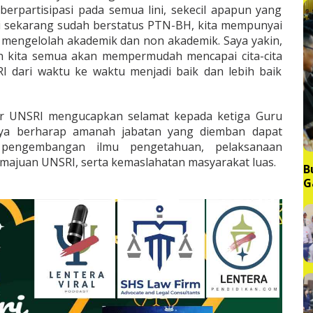
erpartisipasi pada semua lini, sekecil apapun yang
gi sekarang sudah berstatus PTN-BH, kita mempunyai
 mengelolah akademik dan non akademik. Saya yakin,
 kita semua akan mempermudah mencapai cita-cita
 dari waktu ke waktu menjadi baik dan lebih baik
r UNSRI mengucapkan selamat kepada ketiga Guru
raya berharap amanah jabatan yang diemban dapat
pengembangan ilmu pengetahuan, pelaksanaan
emajuan UNSRI, serta kemaslahatan masyarakat luas.
B
G
M