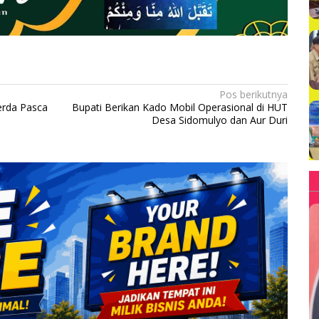
Pos berikutnya
rda Pasca
Bupati Berikan Kado Mobil Operasional di HUT
Desa Sidomulyo dan Aur Duri