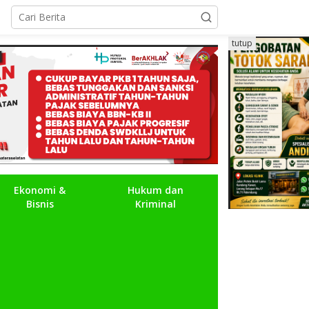
tutup
Ekonomi &
Hukum dan
Bisnis
Kriminal