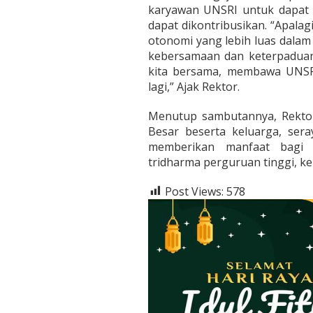
karyawan UNSRI untuk dapat b
dapat dikontribusikan. “Apala
otonomi yang lebih luas dalam
kebersamaan dan keterpaduan
kita bersama, membawa UNSRI
lagi,” Ajak Rektor.
Menutup sambutannya, Rekto
Besar beserta keluarga, se
memberikan manfaat bagi 
tridharma perguruan tinggi, k
Post Views:
578