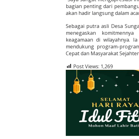
bagian penting dari pembangun
akan hadir langsung dalam acar
Sebagai putra asli Desa Sung
menegaskan komitmennya 
keagamaan di wilayahnya. Ia
mendukung program-program
Cepat dan Masyarakat Sejahter
Post Views:
1,269