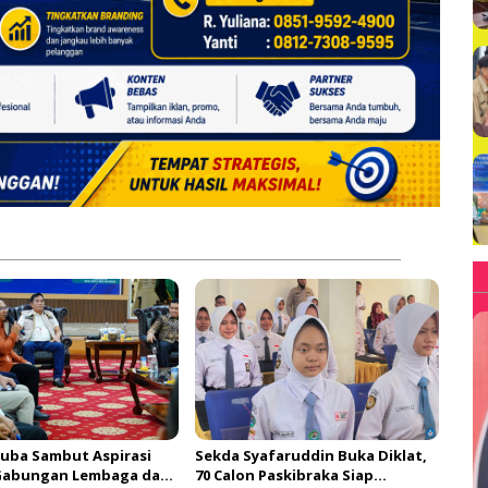
uba Sambut Aspirasi
Sekda Syafaruddin Buka Diklat,
Gabungan Lembaga dan
70 Calon Paskibraka Siap