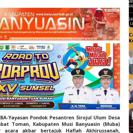
C
K
BA-Yayasan Pondok Pesantren Sirojul Ulum Desa
bat Toman, Kabupaten Musi Banyuasin (Muba)
 acara akbar bertajuk Haflah Akhirussanah,