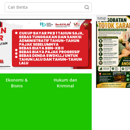
tutup
Ekonomi &
Hukum dan
Bisnis
Kriminal