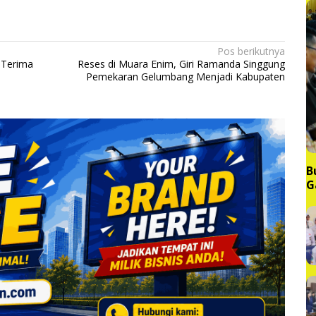
Pos berikutnya
 Terima
Reses di Muara Enim, Giri Ramanda Singgung
Pemekaran Gelumbang Menjadi Kabupaten
B
G
M