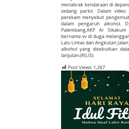
menabrak kendaraan di depan
sedang parkir. Dalam video
perekam menyebut pengemudi
dalam pengaruh alkohol. Di
Palembang,AKP Ar Sikakum 
bernama vv di duga melanggar 
Lalu Lintas dan Angkutan Jala
alkohol yang disebutkan da
lanjutan.
(RILIS)
Post Views:
1,267