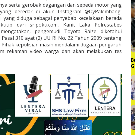
nya serta gerobak dagangan dan sepeda motor yang
 yang beredar di akun Instagram @OyPalembang,
 yang diduga sebagai penyebab kecelakaan berada
kutip dari sripoku.com, Kanit Laka Polrestabes
mengatakan, pengemudi Toyota Raize diketahui
Pasal 310 ayat (2) UU RI No. 22 Tahun 2009 tentang
n. Pihak kepolisian masih mendalami dugaan pengaruh
lam rekaman video warga dan akan melakukan tes
B
G
M