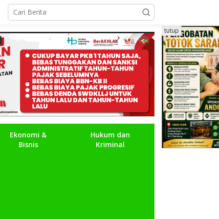
tutup
Ekonomi &
Hukum dan
Bisnis
Kriminal