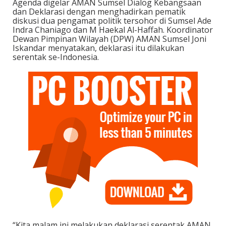
Agenda digelar AMAN Sumsel Dialog Kebangsaan
dan Deklarasi dengan menghadirkan pematik
diskusi dua pengamat politik tersohor di Sumsel Ade
Indra Chaniago dan M Haekal Al-Haffah. Koordinator
Dewan Pimpinan Wilayah (DPW) AMAN Sumsel Joni
Iskandar menyatakan, deklarasi itu dilakukan
serentak se-Indonesia.
“Kita malam ini melakukan deklarasi serentak AMAN