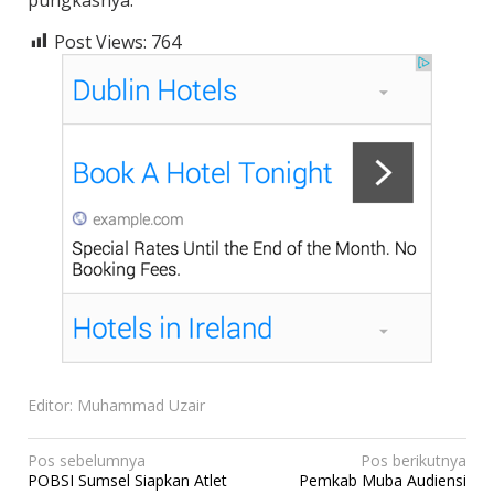
Post Views:
764
Editor: Muhammad Uzair
N
Pos sebelumnya
Pos berikutnya
POBSI Sumsel Siapkan Atlet
Pemkab Muba Audiensi
a