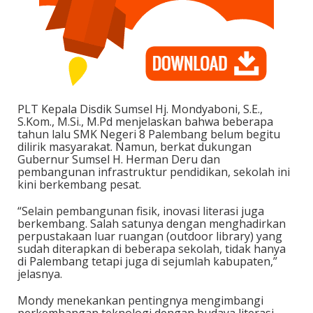
PLT Kepala Disdik Sumsel Hj. Mondyaboni, S.E.,
S.Kom., M.Si., M.Pd menjelaskan bahwa beberapa
tahun lalu SMK Negeri 8 Palembang belum begitu
dilirik masyarakat. Namun, berkat dukungan
Gubernur Sumsel H. Herman Deru dan
pembangunan infrastruktur pendidikan, sekolah ini
kini berkembang pesat.
“Selain pembangunan fisik, inovasi literasi juga
berkembang. Salah satunya dengan menghadirkan
perpustakaan luar ruangan (outdoor library) yang
sudah diterapkan di beberapa sekolah, tidak hanya
di Palembang tetapi juga di sejumlah kabupaten,”
jelasnya.
Mondy menekankan pentingnya mengimbangi
perkembangan teknologi dengan budaya literasi.