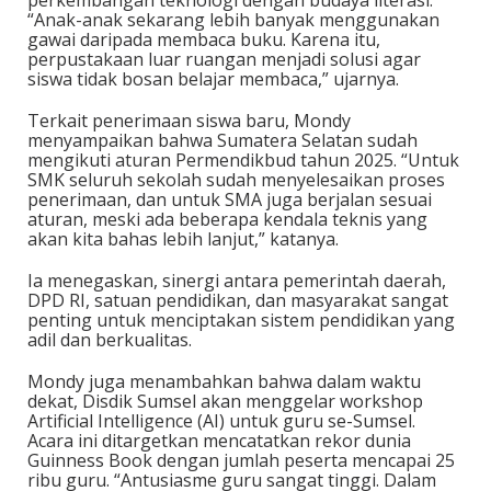
“Anak-anak sekarang lebih banyak menggunakan
gawai daripada membaca buku. Karena itu,
perpustakaan luar ruangan menjadi solusi agar
siswa tidak bosan belajar membaca,” ujarnya.
Terkait penerimaan siswa baru, Mondy
menyampaikan bahwa Sumatera Selatan sudah
mengikuti aturan Permendikbud tahun 2025. “Untuk
SMK seluruh sekolah sudah menyelesaikan proses
penerimaan, dan untuk SMA juga berjalan sesuai
aturan, meski ada beberapa kendala teknis yang
akan kita bahas lebih lanjut,” katanya.
Ia menegaskan, sinergi antara pemerintah daerah,
DPD RI, satuan pendidikan, dan masyarakat sangat
penting untuk menciptakan sistem pendidikan yang
adil dan berkualitas.
Mondy juga menambahkan bahwa dalam waktu
dekat, Disdik Sumsel akan menggelar workshop
Artificial Intelligence (AI) untuk guru se-Sumsel.
Acara ini ditargetkan mencatatkan rekor dunia
Guinness Book dengan jumlah peserta mencapai 25
ribu guru. “Antusiasme guru sangat tinggi. Dalam