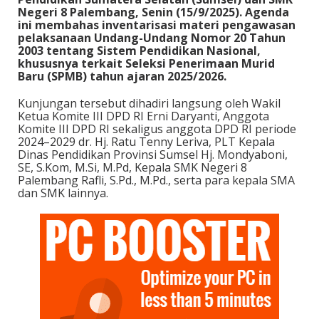
Negeri 8 Palembang, Senin (15/9/2025). Agenda
ini membahas inventarisasi materi pengawasan
pelaksanaan Undang-Undang Nomor 20 Tahun
2003 tentang Sistem Pendidikan Nasional,
khususnya terkait Seleksi Penerimaan Murid
Baru (SPMB) tahun ajaran 2025/2026.
Kunjungan tersebut dihadiri langsung oleh Wakil
Ketua Komite III DPD RI Erni Daryanti, Anggota
Komite III DPD RI sekaligus anggota DPD RI periode
2024–2029 dr. Hj. Ratu Tenny Leriva, PLT Kepala
Dinas Pendidikan Provinsi Sumsel Hj. Mondyaboni,
SE, S.Kom, M.Si, M.Pd, Kepala SMK Negeri 8
Palembang Rafli, S.Pd., M.Pd., serta para kepala SMA
dan SMK lainnya.