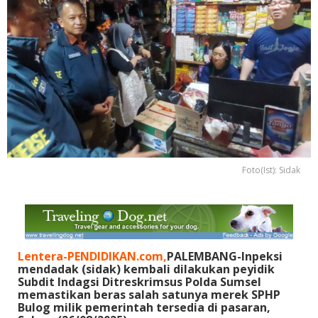
Foto(Ist): Sidak
Lentera-PENDIDIKAN.com,
PALEMBANG-Inpeksi
mendadak (sidak) kembali dilakukan peyidik
Subdit Indagsi Ditreskrimsus Polda Sumsel
memastikan beras salah satunya merek SPHP
Bulog milik pemerintah tersedia di pasaran,