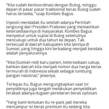
‎”Kita sudah berkoordinasi dengan Bulog, minggu
depan di pasar pasar tradisional beras Bulog sudah
harus tersedia, “ucap Kombes Bagus.
‎Inpeski mendadak itu setelah adanya Perintah
langsung dari Presiden Prabowo yang memastikan
ketersediaannya di masyarakat. ‎Kombes Bagus
menyebut untuk suplai di Bulog sebetulnya
mencukupi untuk dua tahun ke depan. ‎Tak
terkecuali di daerah kabupaten kita lainnya di
Sumsel, yang hingga kini terkadang menjadi kendala
adalah penyalurannya.
‎”Kita (Sumsel-red) baru panen, ketersediaan cukup,
bahkan daerah kita menjadi nomor dua harga beras
termurah di Indonesia sebab sebagai lumbung
pangan nasional,” jelasnya.
‎Terlepas itu, Bagus mengungkapkan saat ini
penyidiknya juga tengah melakukan penyelidikan
terakait adanya dugaan peredaran beras oplosan.
‎”Yang kami temukan itu re-pack jadi mereka
mencampur isi beras premium itu sedang kita