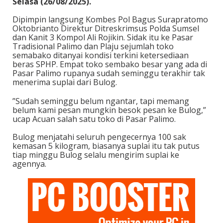
Selasa (26/08/2025).
‎Dipimpin langsung Kombes Pol Bagus Surapratomo
Oktobrianto Direktur Ditreskrimsus Polda Sumsel
dan Kanit 3 Kompol Ali Rojikin. ‎Sidak itu ke Pasar
Tradisional Palimo dan Plaju sejumlah toko
semabako ditanyai kondisi terkini ketersediaan
beras SPHP. ‎Empat toko sembako besar yang ada di
Pasar Palimo rupanya sudah seminggu terakhir tak
menerima suplai dari Bulog.
‎”Sudah seminggu belum ngantar, tapi memang
belum kami pesan mungkin besok pesan ke Bulog,”
ucap Acuan salah satu toko di Pasar Palimo.
‎Bulog menjatahi seluruh pengecernya 100 sak
kemasan 5 kilogram, biasanya suplai itu tak putus
tiap minggu Bulog selalu mengirim suplai ke
agennya.