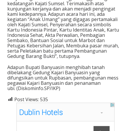
kedatangan Kajati Sumsel. Terimakasih atas
kunjungan kerjanya dan akan menjadi pengingat
kami kedepannya. Adapun acara hari ini, ada
kegiatan “Anak Umang” yang digagas pertamakali
oleh Kajati Sumsel, Penyerahan secara simbolis
Kartu Indonesia Pintar, Kartu Identitas Anak, Kartu
Indonesia Sehat, Akta Perwalian, Pembagian
Sembako, Bantuan Sosial untuk Marbot dan
Petugas Kebersihan Jalan, Membuka pasar murah,
serta Peletakan batu pertama Pembangunan
Gedung Barang Bukti”, tutupnya.
Adapun Bupati Banyuasin menghibah tanah
dibelakang Gedung Kajari Banyuasin yang
difungsikan untuk Rupbasan, pembangunan mess
pegawai Kajari Banyuasin dan penanaman
ubi. (Diskominfo.SP/IKP)
Post Views:
535