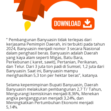
” Pembangunan Banyuasin tidak terlepas dari
kerjasama Pemimpin Daerah, ini terbukti pada tahun
2024, Banyuasin menjadi nomor 3 secara Nasional
dalam penghasil beras. Banyuasin adalah Daerah
yang kaya alam seperti Migas, Batu Bara,
Perkebunan ( karet, sawit), Pertanian, Perikanan,
dan Telur. Dari 3 juta ton padi di Sumsel, 1,2 juta dari
Banyuasin. Saat ini, Banyuasin mampu
menghasilkan 5,3 ton per hektar beras”, katanya.
Selama kepemimpinan Bupati Banyuasin, Daerah
Banyuasin melakukan pembangunan 2,7 T/ Tahun,
Mengurangi kemiskinan menjadi 8,36%, Menekan
angka pengangguran menjadi 3,24%, dan
Meningkatkan Pertumbuhan Ekonomi menjadi
5,14%.