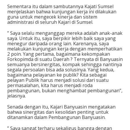
Sementara itu dalam sambutannya Kajati Sumsel
menjelaskan bahwa kunjungan kerja ini dilakukan
guna untuk mengecek kinerja dan sistem
administrasi di seluruh Kajari di Sumsel.
” Saya selalu menganggap mereka adalah anak-anak
saya. Untuk itu, saya berpikir lebih baik saya yang
menegur daripada orang lain. Karenanya, saya
melakukan kunjungan kerja dengan memperhatikan
2 poin. Yang pertama, bagaimana kekompakan
Forkopimda di suatu Daerah ? Ternyata di Banyuasin
semuanya bersinergitas, kompak sehingga nantinya
segala persoalan bisa ada solusinya. Yang kedua,
bagaimana pelayanan ke publik? Kita sebagai
pelayan Publik harus menjadi solusi dari suatu
permasalahan, kita harus menjadi roda
pembangunan, bukan menghambat pembangunan”,
jelasnya.
Senada dengan itu, Kajari Banyuasin mengatakan
bahwa sinergitas dan kesolidan penting untuk
ditanamkan dalam Pembangunan Banyuasin.
” Saya sangat terharu sekaligus bangga dengan