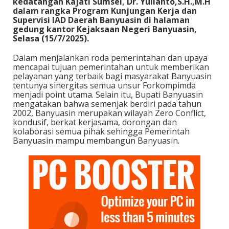
kedatangan Kajati Sumsel, Dr. Yulianto,S.H.,M.H
dalam rangka Program Kunjungan Kerja dan
Supervisi IAD Daerah Banyuasin di halaman
gedung kantor Kejaksaan Negeri Banyuasin,
Selasa (15/7/2025).
Dalam menjalankan roda pemerintahan dan upaya
mencapai tujuan pemerintahan untuk memberikan
pelayanan yang terbaik bagi masyarakat Banyuasin
tentunya sinergitas semua unsur Forkompimda
menjadi point utama. Selain itu, Bupati Banyuasin
mengatakan bahwa semenjak berdiri pada tahun
2002, Banyuasin merupakan wilayah Zero Conflict,
kondusif, berkat kerjasama, dorongan dan
kolaborasi semua pihak sehingga Pemerintah
Banyuasin mampu membangun Banyuasin.