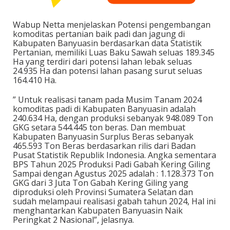
Wabup Netta menjelaskan Potensi pengembangan
komoditas pertanian baik padi dan jagung di
Kabupaten Banyuasin berdasarkan data Statistik
Pertanian, memiliki Luas Baku Sawah seluas 189.345
Ha yang terdiri dari potensi lahan lebak seluas
24.935 Ha dan potensi lahan pasang surut seluas
164.410 Ha.
” Untuk realisasi tanam pada Musim Tanam 2024
komoditas padi di Kabupaten Banyuasin adalah
240.634 Ha, dengan produksi sebanyak 948.089 Ton
GKG setara 544.445 ton beras. Dan membuat
Kabupaten Banyuasin Surplus Beras sebanyak
465.593 Ton Beras berdasarkan rilis dari Badan
Pusat Statistik Republik Indonesia. Angka sementara
BPS Tahun 2025 Produksi Padi Gabah Kering Giling
Sampai dengan Agustus 2025 adalah : 1.128.373 Ton
GKG dari 3 Juta Ton Gabah Kering Giling yang
diproduksi oleh Provinsi Sumatera Selatan dan
sudah melampaui realisasi gabah tahun 2024, Hal ini
menghantarkan Kabupaten Banyuasin Naik
Peringkat 2 Nasional”, jelasnya.