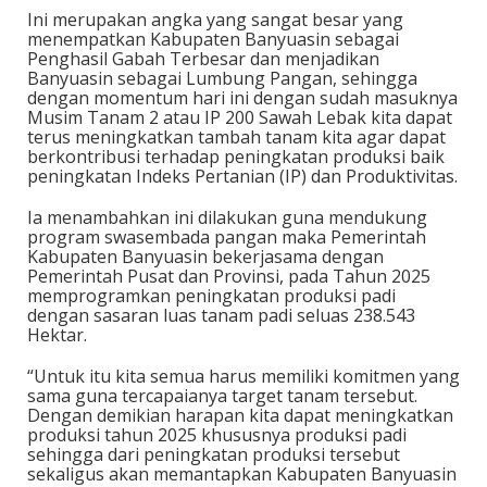
Ini merupakan angka yang sangat besar yang
menempatkan Kabupaten Banyuasin sebagai
Penghasil Gabah Terbesar dan menjadikan
Banyuasin sebagai Lumbung Pangan, sehingga
dengan momentum hari ini dengan sudah masuknya
Musim Tanam 2 atau IP 200 Sawah Lebak kita dapat
terus meningkatkan tambah tanam kita agar dapat
berkontribusi terhadap peningkatan produksi baik
peningkatan Indeks Pertanian (IP) dan Produktivitas.
Ia menambahkan ini dilakukan guna mendukung
program swasembada pangan maka Pemerintah
Kabupaten Banyuasin bekerjasama dengan
Pemerintah Pusat dan Provinsi, pada Tahun 2025
memprogramkan peningkatan produksi padi
dengan sasaran luas tanam padi seluas 238.543
Hektar.
“Untuk itu kita semua harus memiliki komitmen yang
sama guna tercapaianya target tanam tersebut.
Dengan demikian harapan kita dapat meningkatkan
produksi tahun 2025 khususnya produksi padi
sehingga dari peningkatan produksi tersebut
sekaligus akan memantapkan Kabupaten Banyuasin