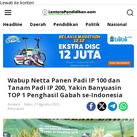
Lewati ke konten
Headline
Daerah
Pendidikan
Politik
Nasional
P
Wabup Netta Panen Padi IP 100 dan
Tanam Padi IP 200, Yakin Banyuasin
TOP 1 Penghasil Gabah se-Indonesia
Redaksi
Rabu, 27 Agustus 2025
Banyuasin