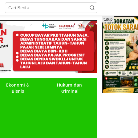
tutup
Ekonomi &
Hukum dan
Bisnis
Kriminal