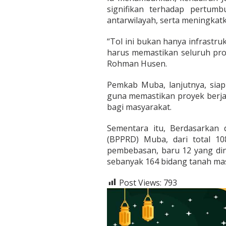
signifikan terhadap pertum
antarwilayah, serta meningkatk
“Tol ini bukan hanya infrastruk
harus memastikan seluruh pros
Rohman Husen.
Pemkab Muba, lanjutnya, sia
guna memastikan proyek berja
bagi masyarakat.
Sementara itu, Berdasarkan 
(BPPRD) Muba, dari total 10
pembebasan, baru 12 yang din
sebanyak 164 bidang tanah masi
Post Views:
793