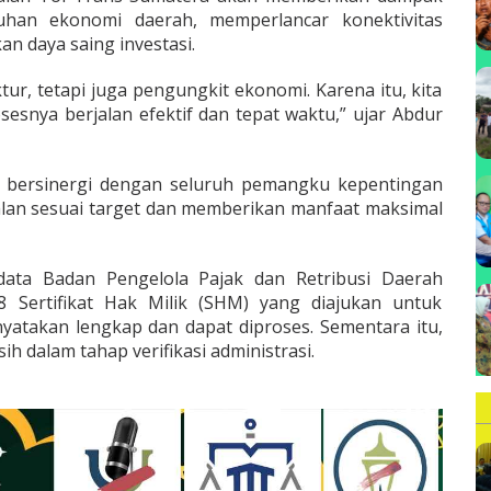
buhan ekonomi daerah, memperlancar konektivitas
an daya saing investasi.
tur, tetapi juga pengungkit ekonomi. Karena itu, kita
esnya berjalan efektif dan tepat waktu,” ujar Abdur
p bersinergi dengan seluruh pemangku kepentingan
lan sesuai target dan memberikan manfaat maksimal
data Badan Pengelola Pajak dan Retribusi Daerah
8 Sertifikat Hak Milik (SHM) yang diajukan untuk
yatakan lengkap dan dapat diproses. Sementara itu,
h dalam tahap verifikasi administrasi.