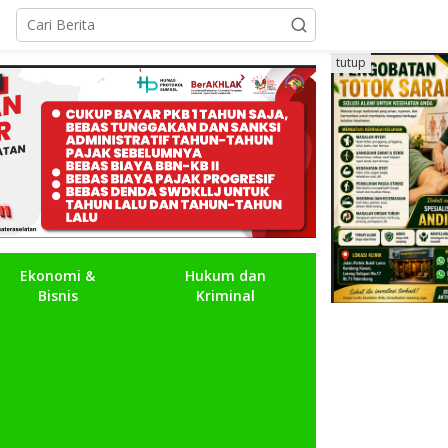
tutup
Ekonomi &
Hukum dan
Bisnis
Kriminal