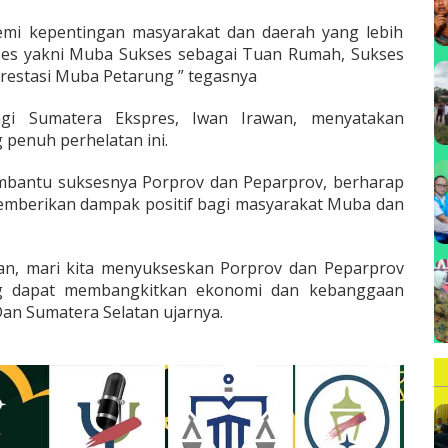
emi kepentingan masyarakat dan daerah yang lebih
kses yakni Muba Sukses sebagai Tuan Rumah, Sukses
restasi Muba Petarung ” tegasnya
gi Sumatera Ekspres, Iwan Irawan, menyatakan
penuh perhelatan ini.
bantu suksesnya Porprov dan Peparprov, berharap
 memberikan dampak positif bagi masyarakat Muba dan
n, mari kita menyukseskan Porprov dan Peparprov
ang dapat membangkitkan ekonomi dan kebanggaan
n Sumatera Selatan ujarnya.