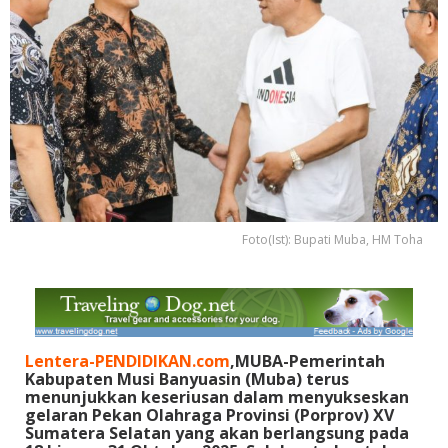
Foto(Ist): Bupati Muba, HM Toha
Lentera-PENDIDIKAN.com
,MUBA-Pemerintah
Kabupaten Musi Banyuasin (Muba) terus
menunjukkan keseriusan dalam menyukseskan
gelaran Pekan Olahraga Provinsi (Porprov) XV
Sumatera Selatan yang akan berlangsung pada