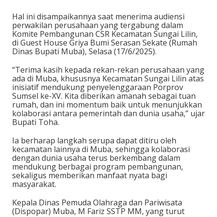
Hal ini disampaikannya saat menerima audiensi
perwakilan perusahaan yang tergabung dalam
Komite Pembangunan CSR Kecamatan Sungai Lilin,
di Guest House Griya Bumi Serasan Sekate (Rumah
Dinas Bupati Muba), Selasa (17/6/2025).
“Terima kasih kepada rekan-rekan perusahaan yang
ada di Muba, khususnya Kecamatan Sungai Lilin atas
inisiatif mendukung penyelenggaraan Porprov
Sumsel ke-XV. Kita diberikan amanah sebagai tuan
rumah, dan ini momentum baik untuk menunjukkan
kolaborasi antara pemerintah dan dunia usaha,” ujar
Bupati Toha.
Ia berharap langkah serupa dapat ditiru oleh
kecamatan lainnya di Muba, sehingga kolaborasi
dengan dunia usaha terus berkembang dalam
mendukung berbagai program pembangunan,
sekaligus memberikan manfaat nyata bagi
masyarakat.
Kepala Dinas Pemuda Olahraga dan Pariwisata
(Dispopar) Muba, M Fariz SSTP MM, yang turut