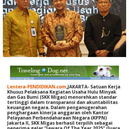
Lentera-PENDIDIKAN.com
,JAKARTA- Satuan Kerja
Khusus Pelaksana Kegiatan Usaha Hulu Minyak
dan Gas Bumi (SKK Migas) menorehkan standar
tertinggi dalam transparansi dan akuntabilitas
keuangan negara. Dalam penganugerahan
penghargaan kinerja anggaran oleh Kantor
Pelayanan Perbendaharaan Negara (KPPN)
Jakarta II, SKK Migas berhasil terpilih sebagai
penerima gelar “Jawara Of The Year 2025” (Juara