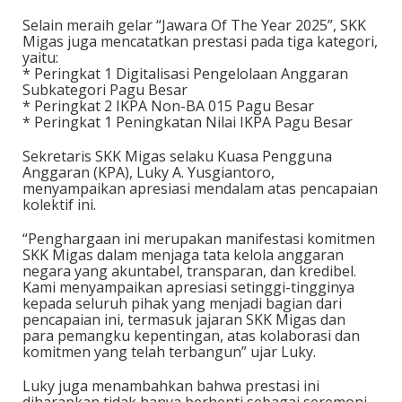
Selain meraih gelar “Jawara Of The Year 2025”, SKK
Migas juga mencatatkan prestasi pada tiga kategori,
yaitu:
* Peringkat 1 Digitalisasi Pengelolaan Anggaran
Subkategori Pagu Besar
* Peringkat 2 IKPA Non-BA 015 Pagu Besar
* Peringkat 1 Peningkatan Nilai IKPA Pagu Besar
Sekretaris SKK Migas selaku Kuasa Pengguna
Anggaran (KPA), Luky A. Yusgiantoro,
menyampaikan apresiasi mendalam atas pencapaian
kolektif ini.
“Penghargaan ini merupakan manifestasi komitmen
SKK Migas dalam menjaga tata kelola anggaran
negara yang akuntabel, transparan, dan kredibel.
Kami menyampaikan apresiasi setinggi-tingginya
kepada seluruh pihak yang menjadi bagian dari
pencapaian ini, termasuk jajaran SKK Migas dan
para pemangku kepentingan, atas kolaborasi dan
komitmen yang telah terbangun” ujar Luky.
Luky juga menambahkan bahwa prestasi ini
diharapkan tidak hanya berhenti sebagai seremoni,